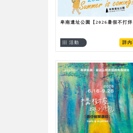
卑南遺址公園【2026暑假不打
活動
詳內