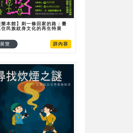
康樂本館】刺一條回家的路：臺
原住民族紋身文化的再生特展
展覽
詳內容