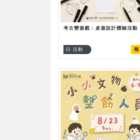
考古變遊戲：桌遊設計體驗活動
活動
報