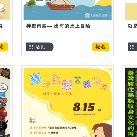
員
神遊南島— 出海的桌上冒險
就
名
活動
報名