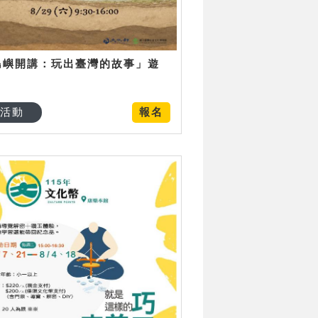
島嶼開講：玩出臺灣的故事」遊
日
活動
報名