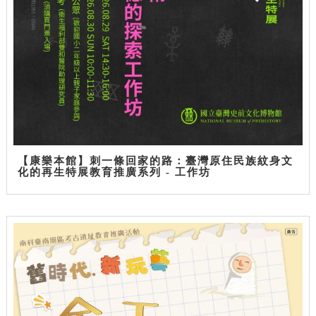
【康樂本館】刺一條回家的路：臺灣原住民族紋身文
化的再生特展教育推廣系列 - 工作坊