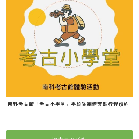
南科考古館「考古小學堂」學校暨團體套裝行程預約