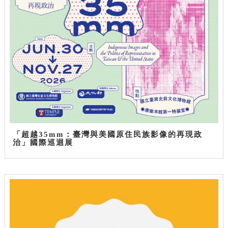
「超越35mm：臺灣與美國原住民族影像的再現政
治」國際巡迴展