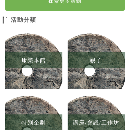
探索更多活動
:::
活動分類
康樂本館
親子
特別企劃
講座/會議/工作坊