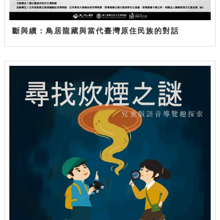
斷與續：鳥居龍藏與當代臺灣原住民族的對話