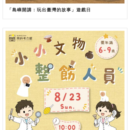
「島嶼開講：玩出臺灣的故事」遊戲日