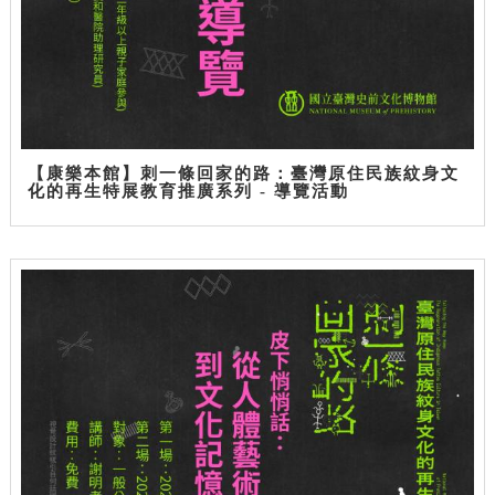
【康樂本館】刺一條回家的路：臺灣原住民族紋身文
化的再生特展教育推廣系列 - 導覽活動