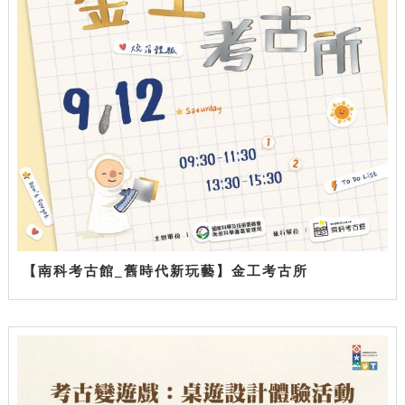
【南科考古館_舊時代新玩藝】金工考古所