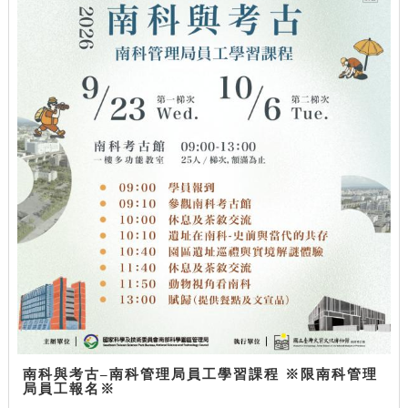
南科與考古–南科管理局員工學習課程 ※限南科管理
局員工報名※