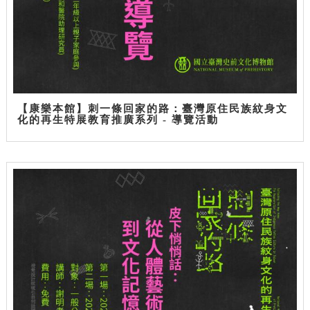
【康樂本館】刺一條回家的路：臺灣原住民族紋身文
化的再生特展教育推廣系列 - 導覽活動