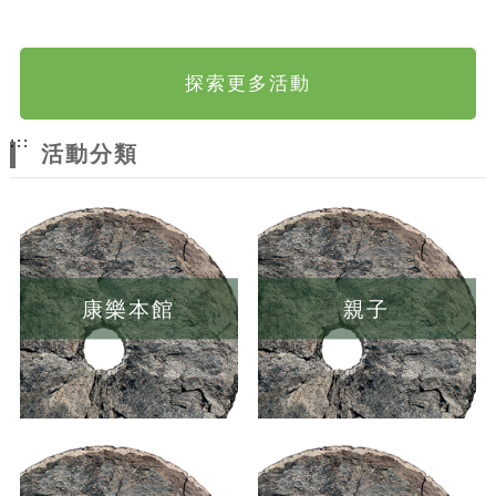
探索更多活動
:::
活動分類
康樂本館
親子