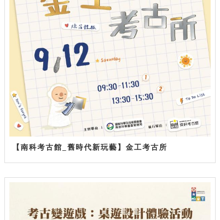
【南科考古館_舊時代新玩藝】金工考古所