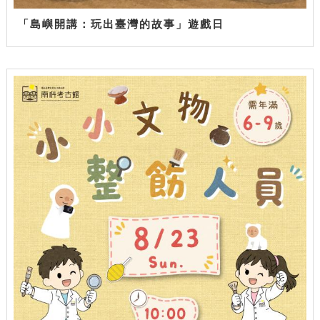
「島嶼開講：玩出臺灣的故事」遊戲日