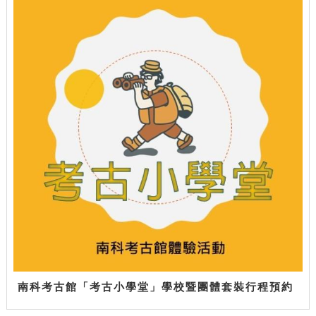
南科考古館「考古小學堂」學校暨團體套裝行程預約