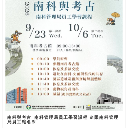
南科與考古–南科管理局員工學習課程 ※限南科管理
局員工報名※