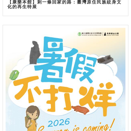
【康樂本館】刺一條回家的路：臺灣原住民族紋身文
化的再生特展