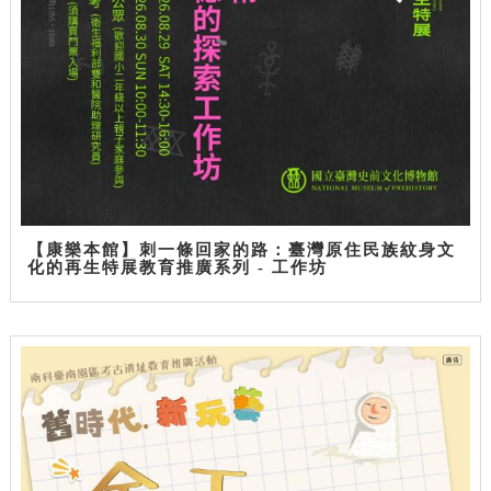
【康樂本館】刺一條回家的路：臺灣原住民族紋身文
化的再生特展教育推廣系列 - 工作坊