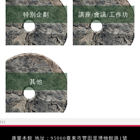
特別企劃
講座/會議/工作坊
其他
:::
康樂本館 地址：95060臺東市豐田里博物館路1號