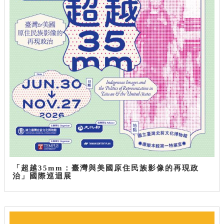
「超越35mm：臺灣與美國原住民族影像的再現政
治」國際巡迴展