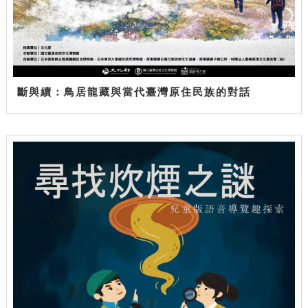
斷與續：鳥居龍藏與當代臺灣原住民族的對話