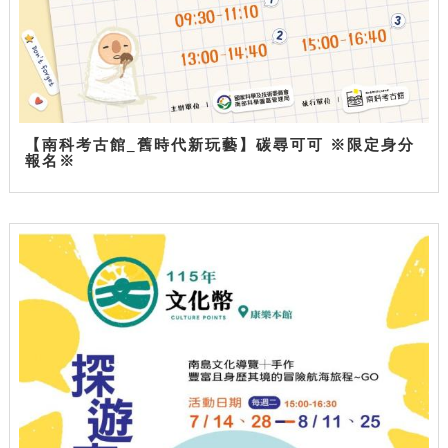
【南科考古館_舊時代新玩藝】碳尋可可 ※限定身分
報名※