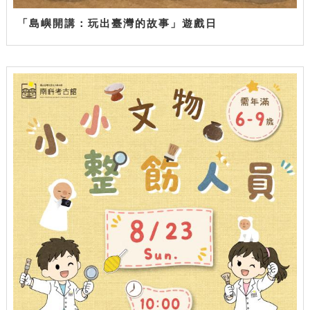
「島嶼開講：玩出臺灣的故事」遊戲日