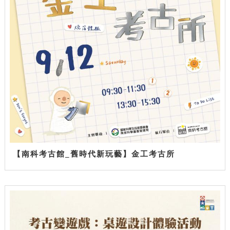
【南科考古館_舊時代新玩藝】金工考古所