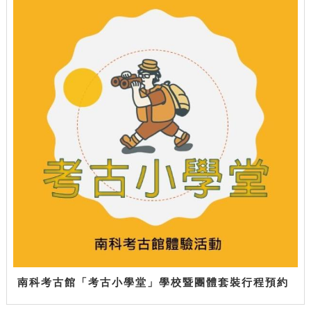
南科考古館「考古小學堂」學校暨團體套裝行程預約