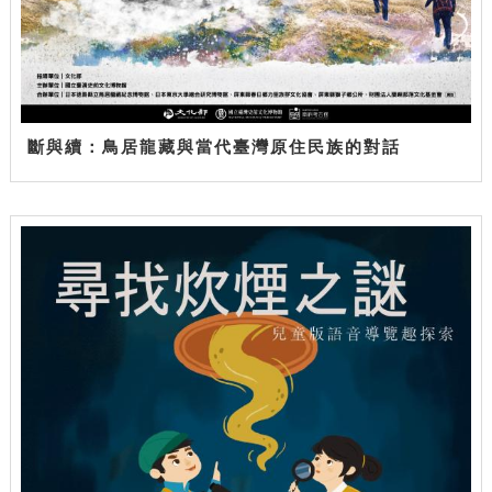
斷與續：鳥居龍藏與當代臺灣原住民族的對話