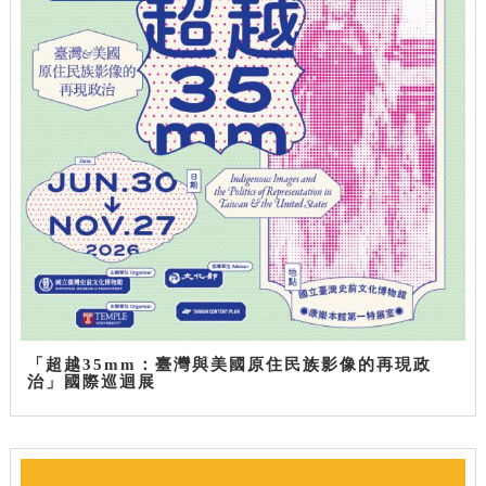
「超越35mm：臺灣與美國原住民族影像的再現政
治」國際巡迴展