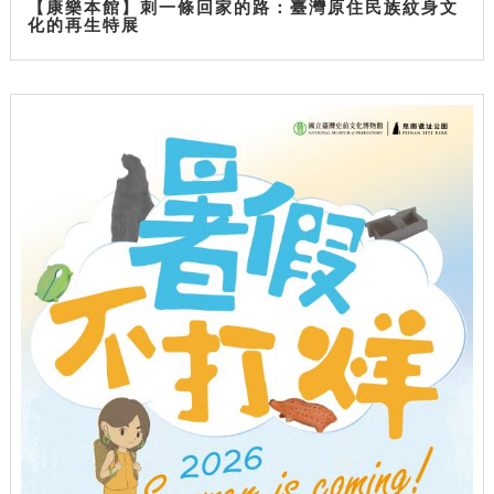
【康樂本館】刺一條回家的路：臺灣原住民族紋身文
化的再生特展