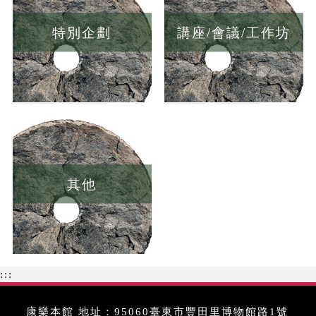
特別企劃
講座/會議/工作坊
其他
:::
康樂本館 地址：95060臺東市豐田里博物館路1號