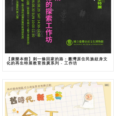
【康樂本館】刺一條回家的路：臺灣原住民族紋身文
化的再生特展教育推廣系列 - 工作坊