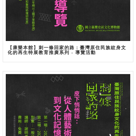
【康樂本館】刺一條回家的路：臺灣原住民族紋身文
化的再生特展教育推廣系列 - 導覽活動