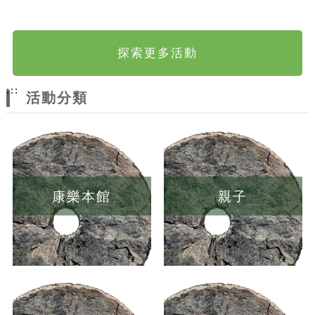
探索更多活動
:::
活動分類
康樂本館
親子