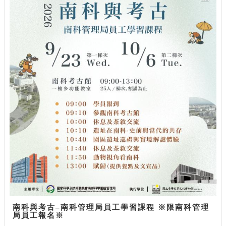
南科與考古–南科管理局員工學習課程 ※限南科管理
局員工報名※