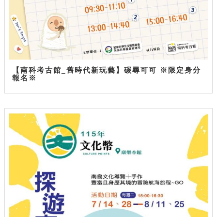
【南科考古館_舊時代新玩藝】碳尋可可 ※限定身分
報名※