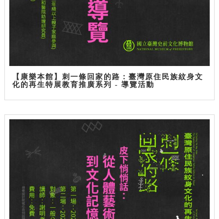
【康樂本館】刺一條回家的路：臺灣原住民族紋身文
化的再生特展教育推廣系列 - 導覽活動