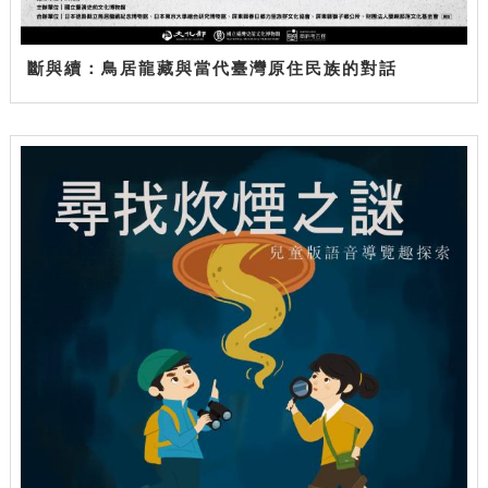
斷與續：鳥居龍藏與當代臺灣原住民族的對話