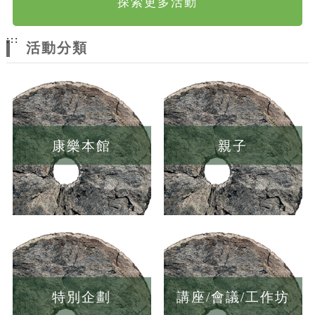
探索更多活動
:::
活動分類
康樂本館
親子
特別企劃
講座/會議/工作坊