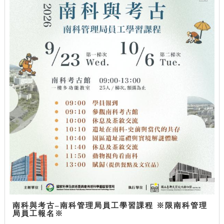
南科與考古–南科管理局員工學習課程 ※限南科管理
局員工報名※