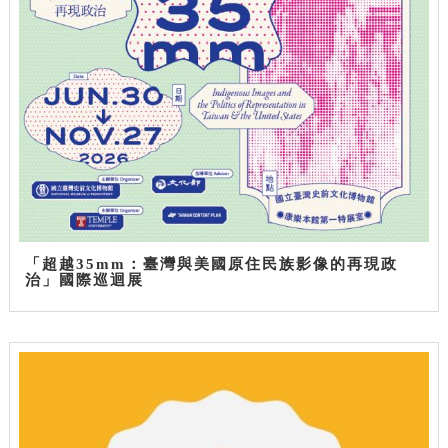
「超越35mm：臺灣與美國原住民族影像的再現政
治」國際巡迴展