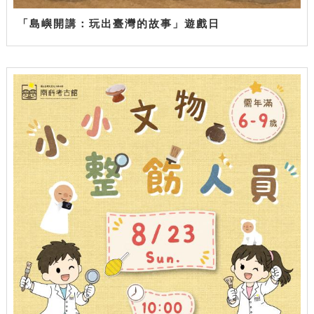
「島嶼開講：玩出臺灣的故事」遊戲日