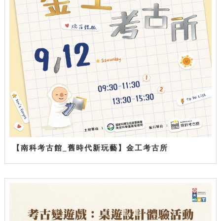
【南科考古館_舊時代新玩藝】金工考古所