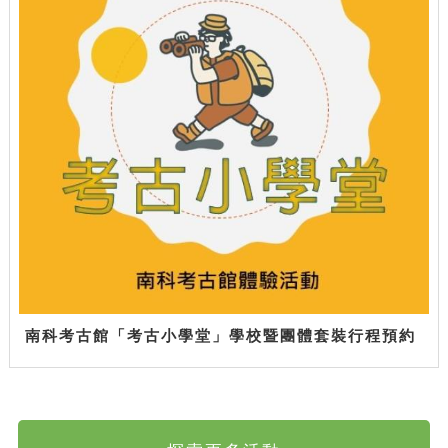
南科考古館「考古小學堂」學校暨團體套裝行程預約