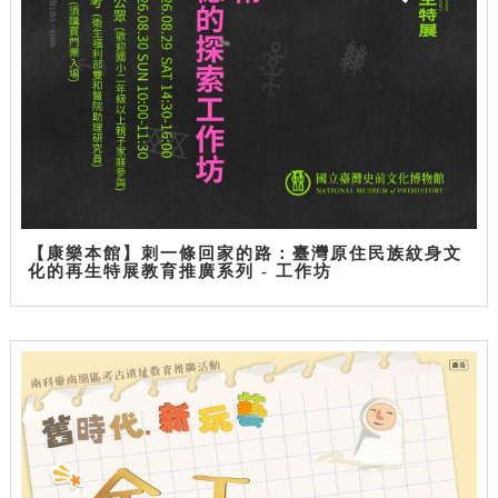
【康樂本館】刺一條回家的路：臺灣原住民族紋身文
化的再生特展教育推廣系列 - 工作坊