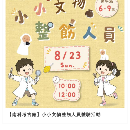
【南科考古館】小小文物整飭人員體驗活動