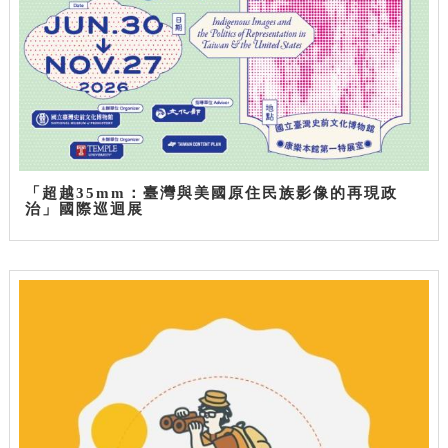
「超越35mm：臺灣與美國原住民族影像的再現政
治」國際巡迴展