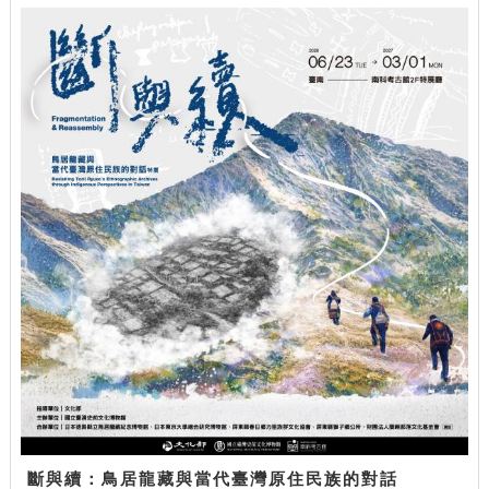
斷與續：鳥居龍藏與當代臺灣原住民族的對話