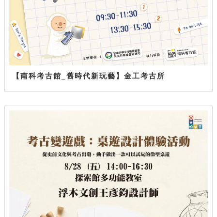
【南科考古館_舊時代新玩藝】金工考古所