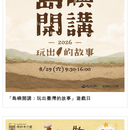
「島嶼開講：玩出臺灣的故事」遊戲日