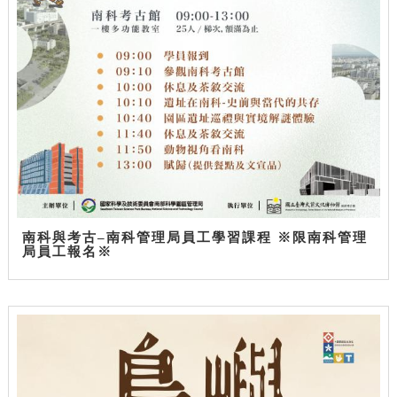
南科與考古–南科管理局員工學習課程 ※限南科管理
局員工報名※