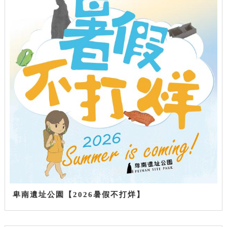
卑南遺址公園【2026暑假不打烊】