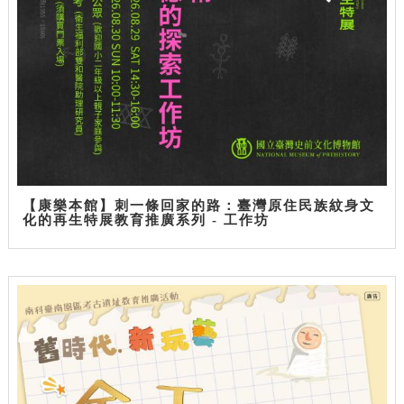
【康樂本館】刺一條回家的路：臺灣原住民族紋身文
化的再生特展教育推廣系列 - 工作坊