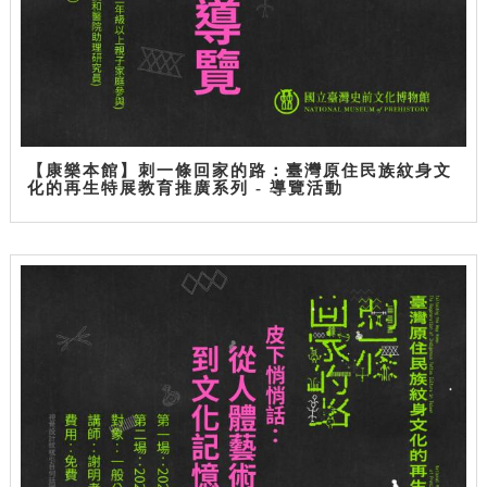
【康樂本館】刺一條回家的路：臺灣原住民族紋身文
化的再生特展教育推廣系列 - 導覽活動