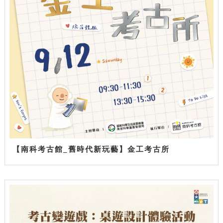
【南科考古館_舊時代新玩藝】金工考古所