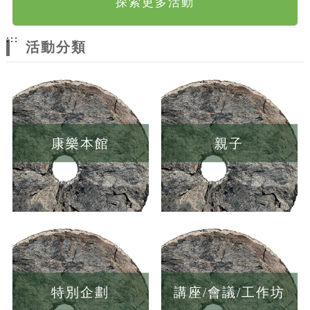
探索更多活動
:::
活動分類
康樂本館
親子
特別企劃
講座/會議/工作坊