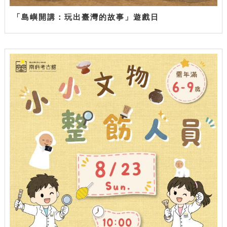
「島嶼開講：玩出臺灣的故事」遊戲日