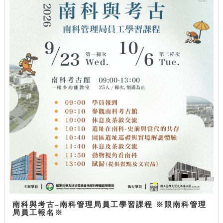
南科與考古–南科管理局員工學習課程 ※限南科管理
局員工報名※