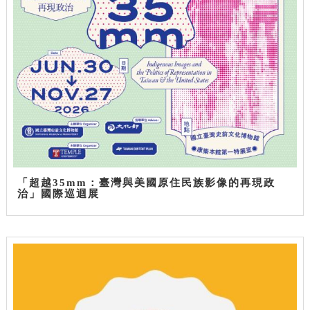
「超越35mm：臺灣與美國原住民族影像的再現政
治」國際巡迴展