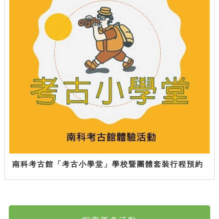
南科考古館「考古小學堂」學校暨團體套裝行程預約