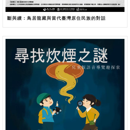
斷與續：鳥居龍藏與當代臺灣原住民族的對話