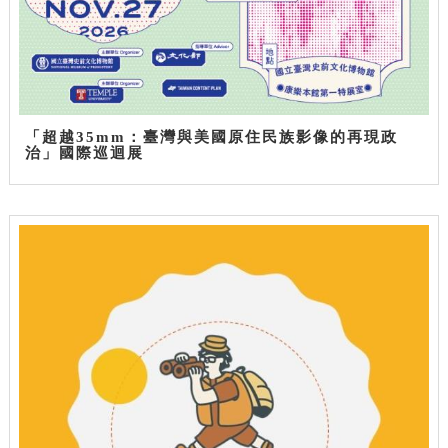
「超越35mm：臺灣與美國原住民族影像的再現政
治」國際巡迴展