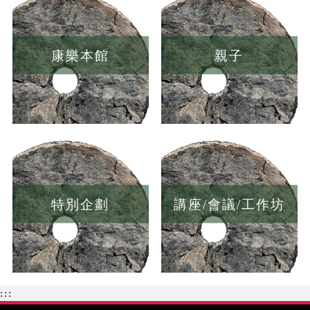
康樂本館
親子
特別企劃
講座/會議/工作坊
:::