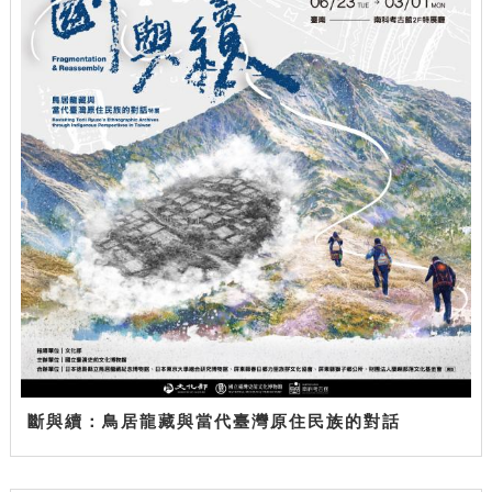
斷與續：鳥居龍藏與當代臺灣原住民族的對話