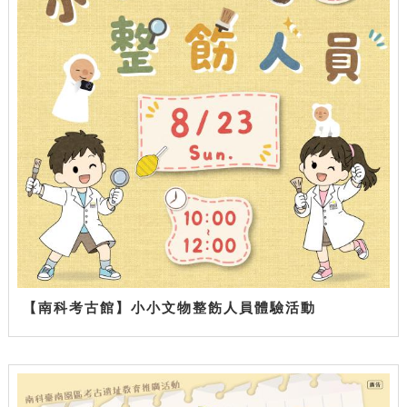
【南科考古館】小小文物整飭人員體驗活動