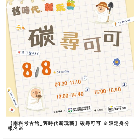
【南科考古館_舊時代新玩藝】碳尋可可 ※限定身分
報名※