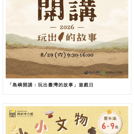
「島嶼開講：玩出臺灣的故事」遊戲日