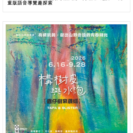
童版語音導覽趣探索