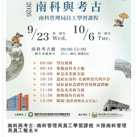
南科與考古–南科管理局員工學習課程 ※限南科管理
局員工報名※