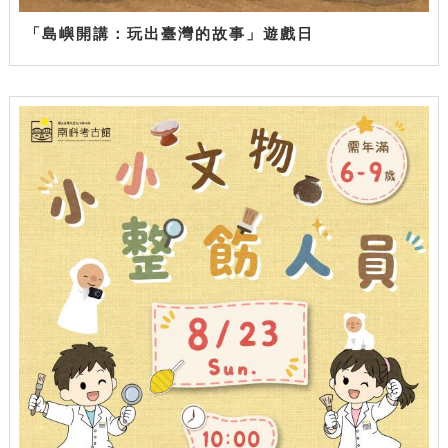
「島嶼開講：玩出臺灣的故事」遊戲日