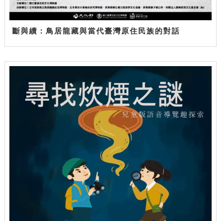
斷與續：鳥居龍藏與當代臺灣原住民族的對話