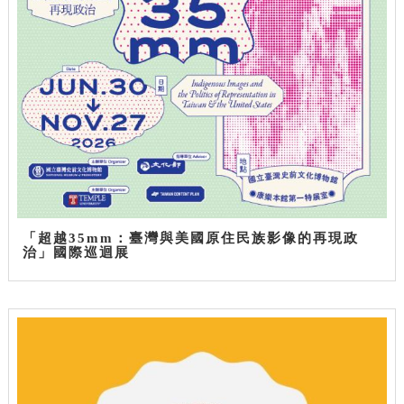
「超越35mm：臺灣與美國原住民族影像的再現政
治」國際巡迴展