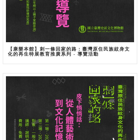
【康樂本館】刺一條回家的路：臺灣原住民族紋身文
化的再生特展教育推廣系列 - 導覽活動