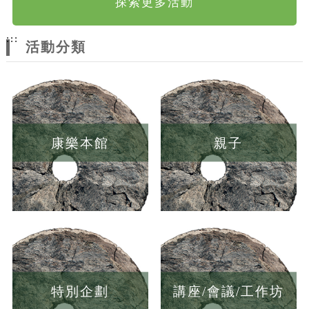
探索更多活動
:::
活動分類
康樂本館
親子
特別企劃
講座/會議/工作坊