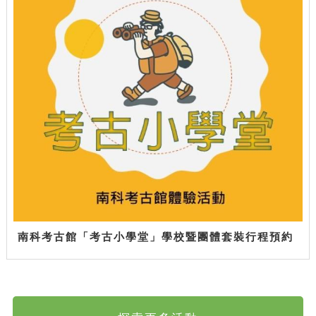
南科考古館「考古小學堂」學校暨團體套裝行程預約