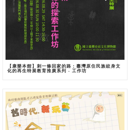
【康樂本館】刺一條回家的路：臺灣原住民族紋身文
化的再生特展教育推廣系列 - 工作坊