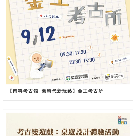
【南科考古館_舊時代新玩藝】金工考古所