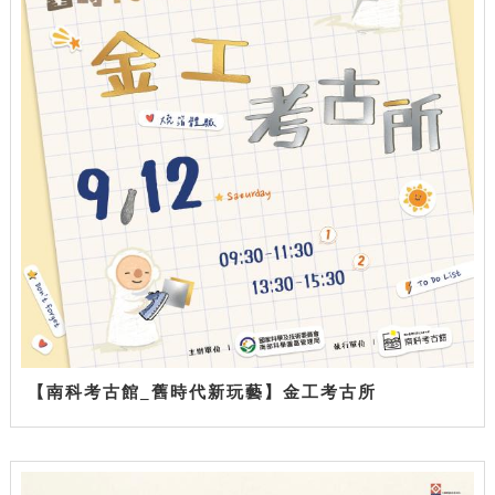
【南科考古館_舊時代新玩藝】金工考古所