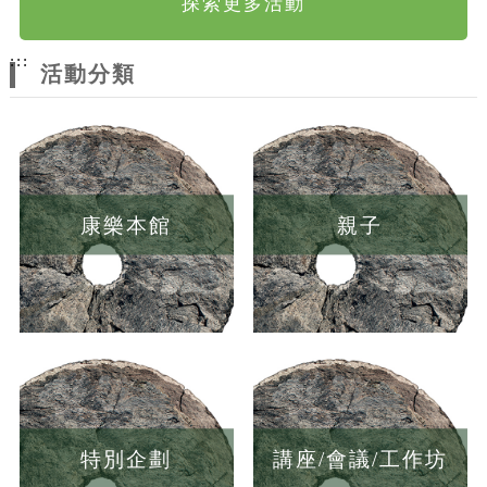
探索更多活動
:::
活動分類
康樂本館
親子
特別企劃
講座/會議/工作坊