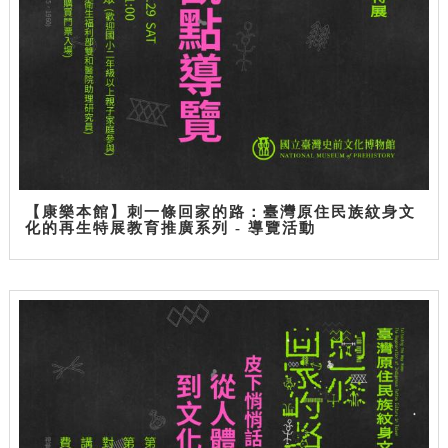
【康樂本館】刺一條回家的路：臺灣原住民族紋身文
化的再生特展教育推廣系列 - 導覽活動