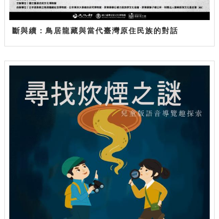
斷與續：鳥居龍藏與當代臺灣原住民族的對話