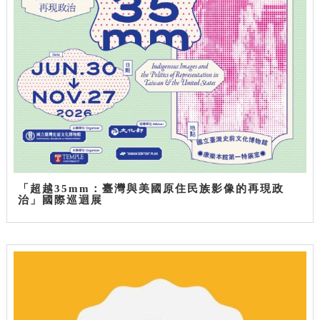
「超越35mm：臺灣與美國原住民族影像的再現政
治」國際巡迴展