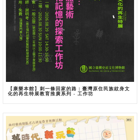
【康樂本館】刺一條回家的路：臺灣原住民族紋身文
化的再生特展教育推廣系列 - 工作坊