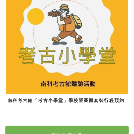
南科考古館「考古小學堂」學校暨團體套裝行程預約