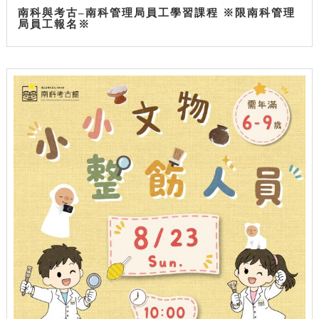
南科與考古–南科管理局員工學習課程 ※限南科管理
局員工報名※