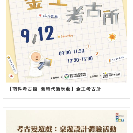
【南科考古館_舊時代新玩藝】金工考古所