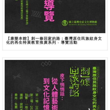
【康樂本館】刺一條回家的路：臺灣原住民族紋身文
化的再生特展教育推廣系列 - 導覽活動