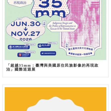
「超越35mm：臺灣與美國原住民族影像的再現政
治」國際巡迴展