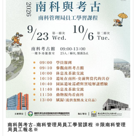
南科與考古–南科管理局員工學習課程 ※限南科管理
局員工報名※