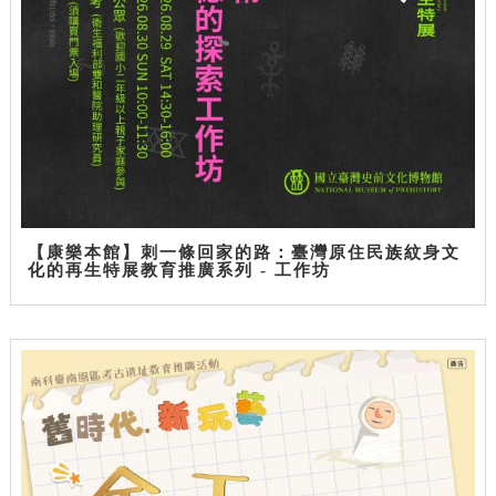
【康樂本館】刺一條回家的路：臺灣原住民族紋身文
化的再生特展教育推廣系列 - 工作坊