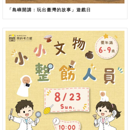
「島嶼開講：玩出臺灣的故事」遊戲日