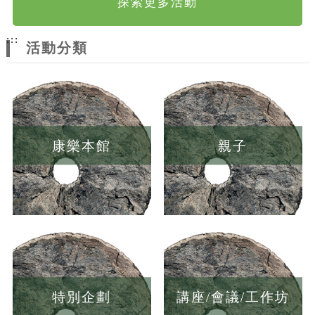
探索更多活動
:::
活動分類
康樂本館
親子
特別企劃
講座/會議/工作坊