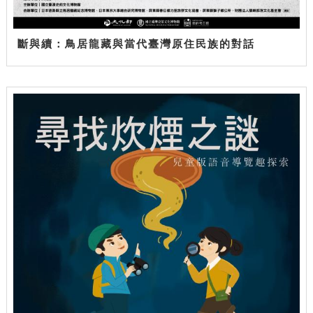
斷與續：鳥居龍藏與當代臺灣原住民族的對話