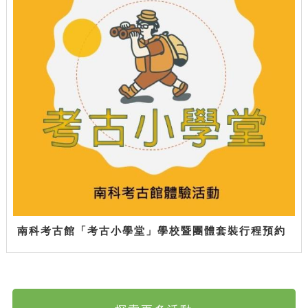
南科考古館「考古小學堂」學校暨團體套裝行程預約