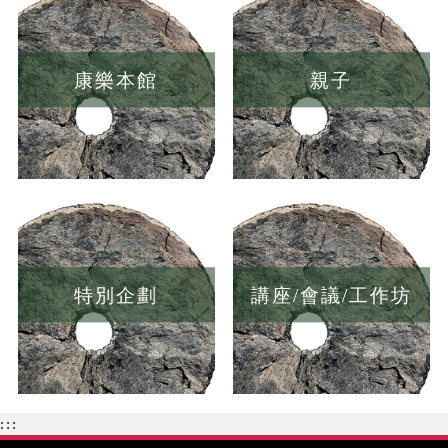
康樂本館
親子
特別企劃
講座/會議/工作坊
:::