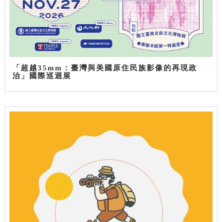
「超越35mm：臺灣與美國原住民族影像的再現政
治」國際巡迴展