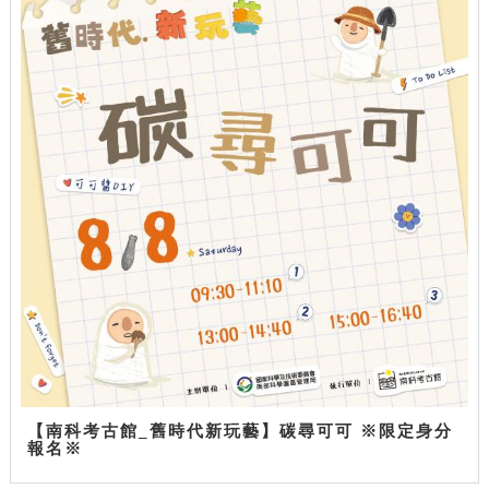
【南科考古館_舊時代新玩藝】碳尋可可 ※限定身分
報名※