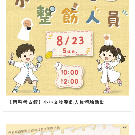
【南科考古館】小小文物整飭人員體驗活動