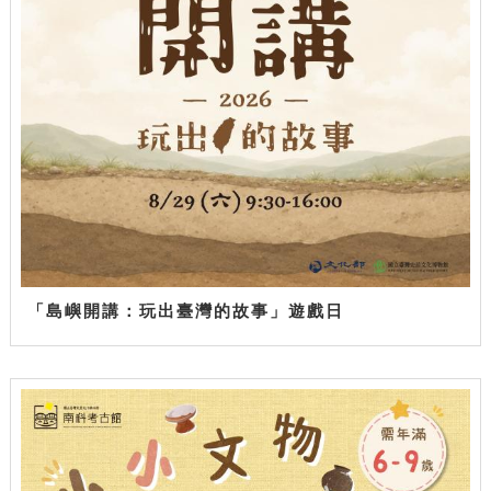
「島嶼開講：玩出臺灣的故事」遊戲日