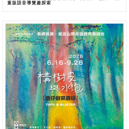
童版語音導覽趣探索