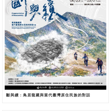
斷與續：鳥居龍藏與當代臺灣原住民族的對話