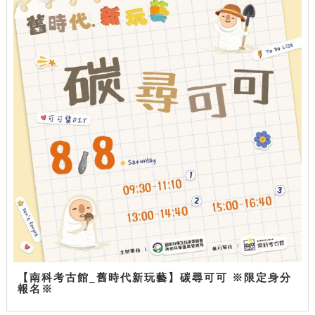
【南科考古館_舊時代新玩藝】碳尋可可 ※限定身分
報名※