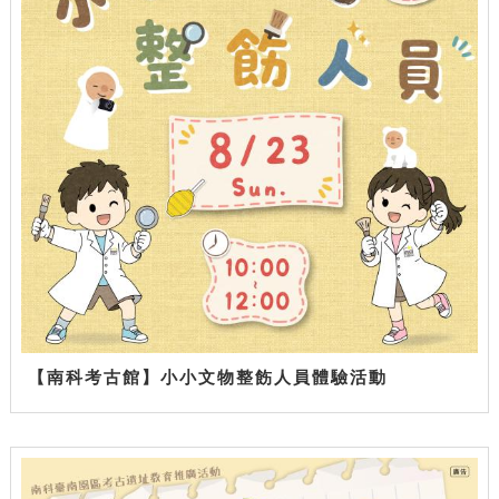
【南科考古館】小小文物整飭人員體驗活動