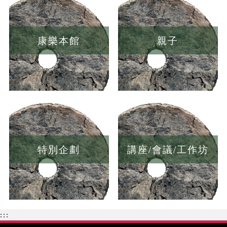
康樂本館
親子
特別企劃
講座/會議/工作坊
:::