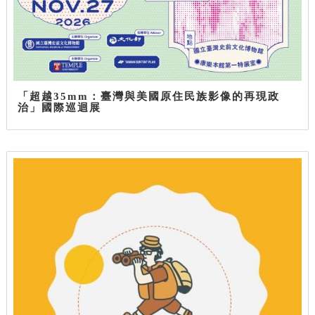
「超越35mm：臺灣與美國原住民族影像的再現政
治」國際巡迴展