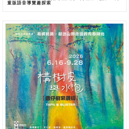
童版語音導覽趣探索