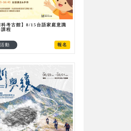
南科考古館】8/15台語家庭意識
力課程
活動
報名