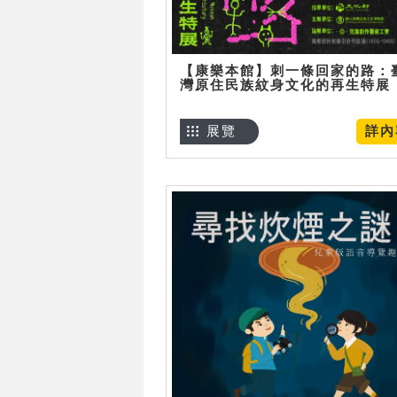
【康樂本館】刺一條回家的路：
灣原住民族紋身文化的再生特展
展覽
詳內