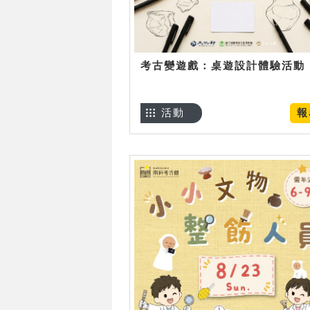
考古變遊戲：桌遊設計體驗活動
活動
報