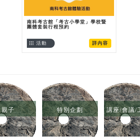
南科考古館「考古小學堂」學校暨
團體套裝行程預約
活動
詳內容
親子
特別企劃
講座/會議