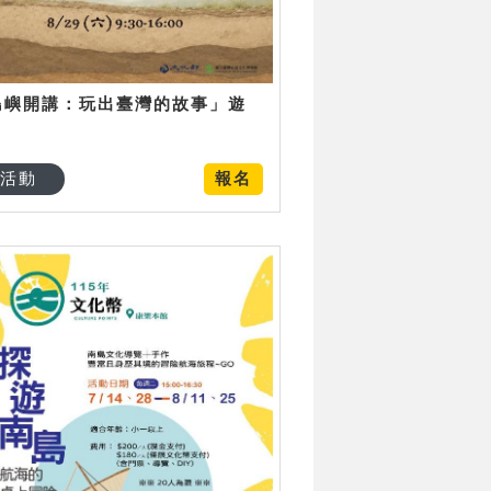
島嶼開講：玩出臺灣的故事」遊
日
活動
報名