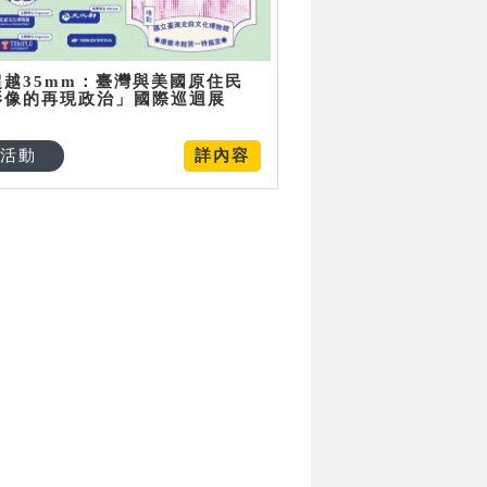
超越35mm：臺灣與美國原住民
影像的再現政治」國際巡迴展
活動
詳內容