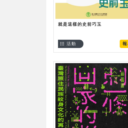
就是這樣的史前巧玉
活動
報