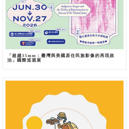
「超越35mm：臺灣與美國原住民族影像的再現政
治」國際巡迴展