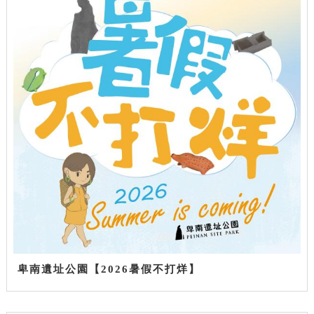
卑南遺址公園【2026暑假不打烊】