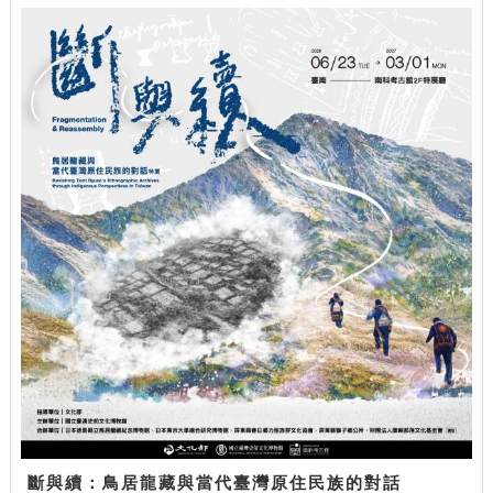
斷與續：鳥居龍藏與當代臺灣原住民族的對話