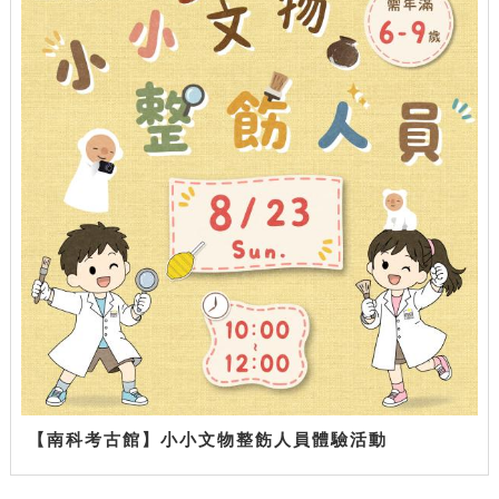
【南科考古館】小小文物整飭人員體驗活動