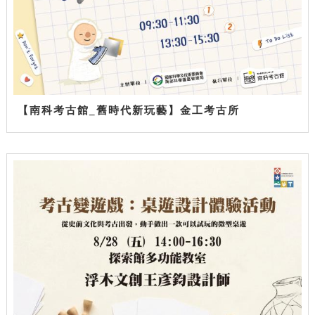
【南科考古館_舊時代新玩藝】金工考古所