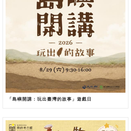
「島嶼開講：玩出臺灣的故事」遊戲日