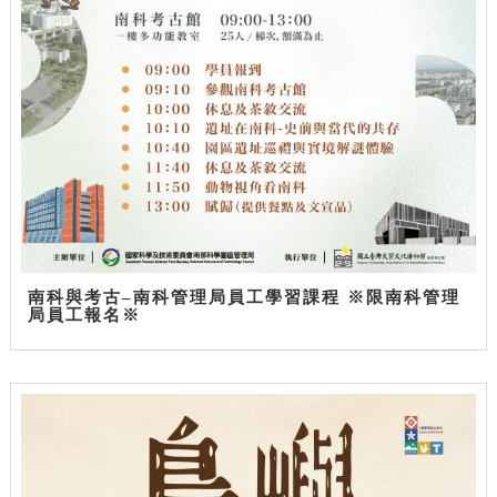
南科與考古–南科管理局員工學習課程 ※限南科管理
局員工報名※