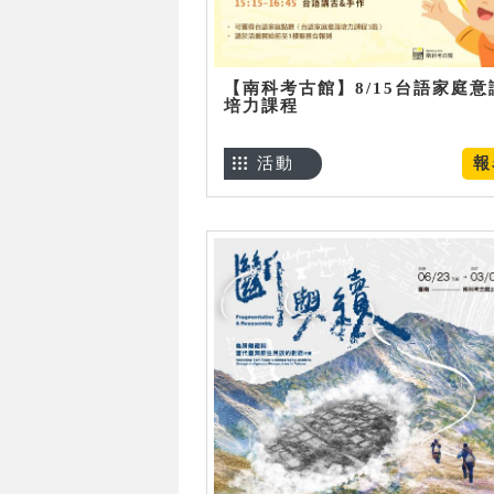
【南科考古館】8/15台語家庭意
培力課程
活動
報