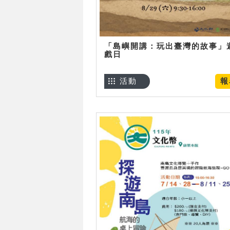
「島嶼開講：玩出臺灣的故事」
戲日
活動
報