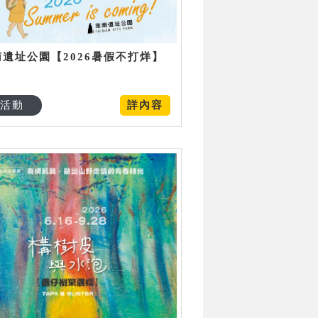
南遺址公園【2026暑假不打烊】
活動
詳內容