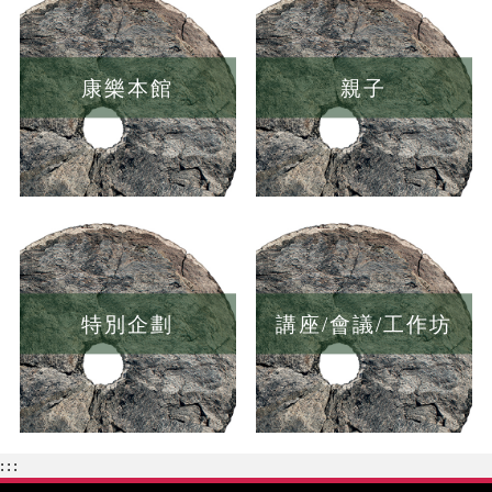
康樂本館
親子
特別企劃
講座/會議/工作坊
:::