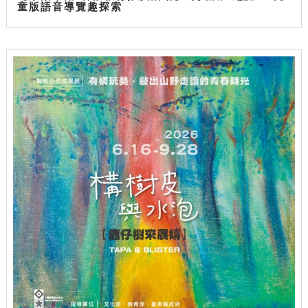
童版語音導覽趣探索