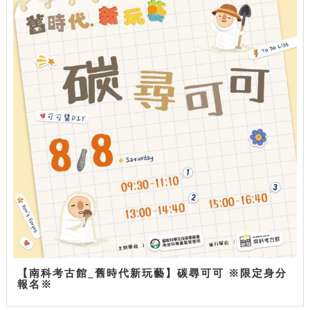
【南科考古館_舊時代新玩藝】碳尋可可 ※限定身分
報名※