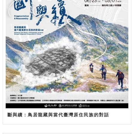
斷與續：鳥居龍藏與當代臺灣原住民族的對話