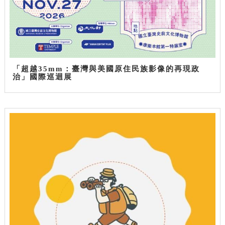
「超越35mm：臺灣與美國原住民族影像的再現政
治」國際巡迴展