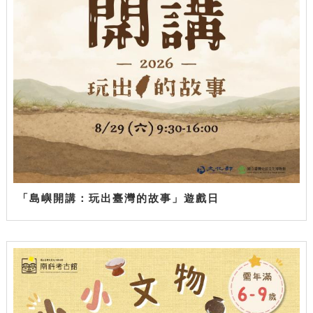
「島嶼開講：玩出臺灣的故事」遊戲日