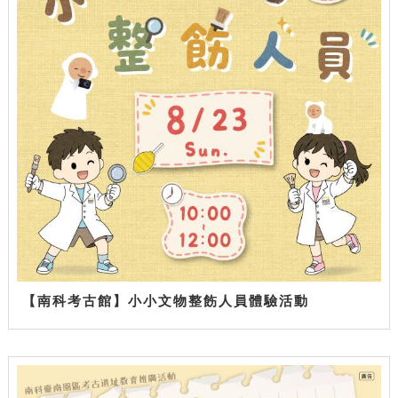
【南科考古館】小小文物整飭人員體驗活動