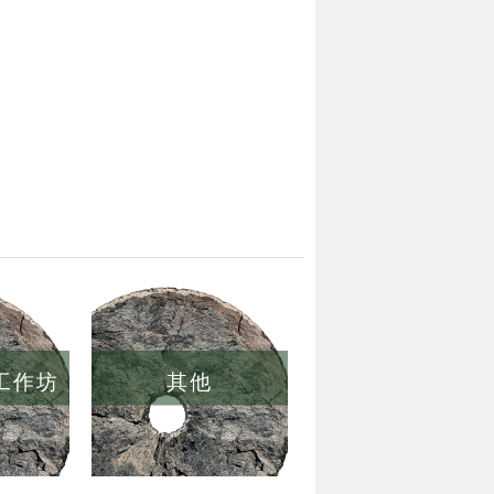
/工作坊
其他