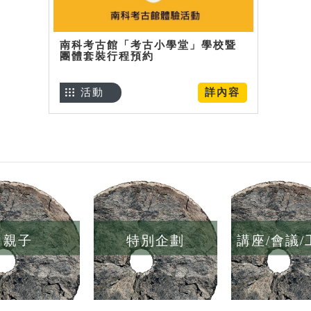
南科考古館「考古小學堂」學校暨
團體套裝行程預約
活動
詳內容
親子
特別企劃
講座/會議