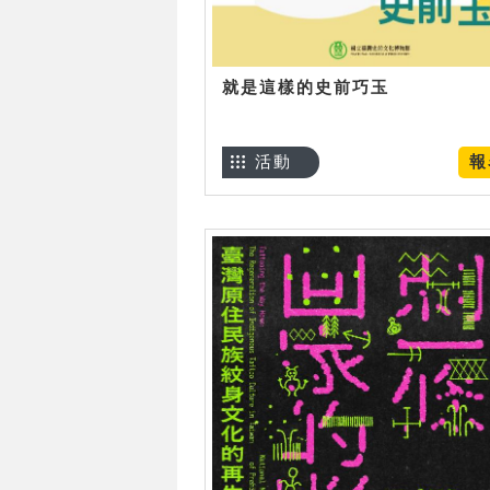
就是這樣的史前巧玉
活動
報