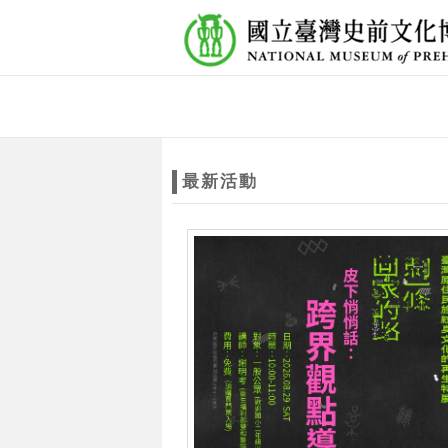
跳到主要內容
網站導覽
網
站
最新活動
主
題