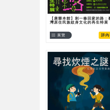
【康樂本館】刺一條回家的路：
灣原住民族紋身文化的再生特展
展覽
詳內