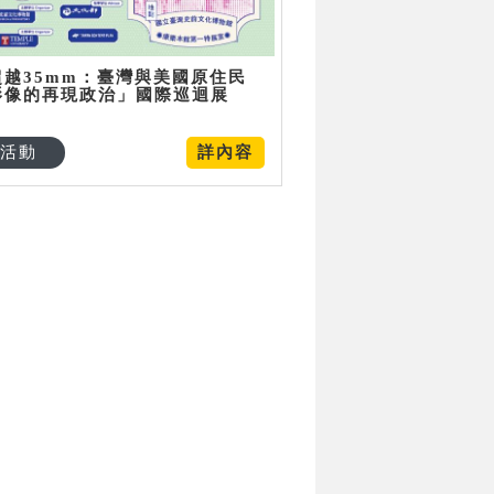
超越35mm：臺灣與美國原住民
影像的再現政治」國際巡迴展
活動
詳內容