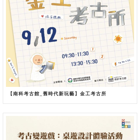
【南科考古館_舊時代新玩藝】金工考古所