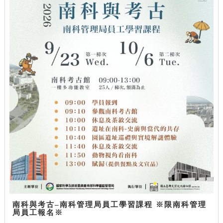
南科與考古–南科管理局員工學習課程 ※限南科管理
局員工報名※