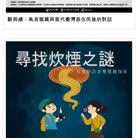
斷與續：鳥居龍藏與當代臺灣原住民族的對話