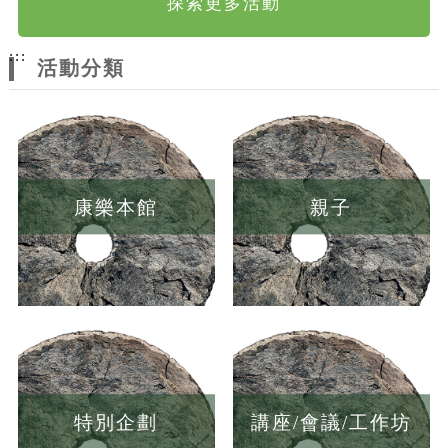
探索更多活動
:::
活動分類
康樂本館
親子
特別企劃
講座/會議/工作坊