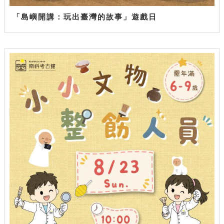
「島嶼開講：玩出臺灣的故事」遊戲日