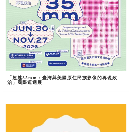
「超越35mm：臺灣與美國原住民族影像的再現政
治」國際巡迴展