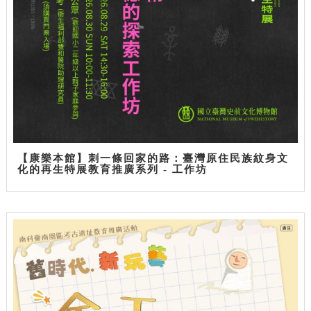
【康樂本館】刺一條回家的路：臺灣原住民族紋身文
化的再生特展教育推廣系列 - 工作坊