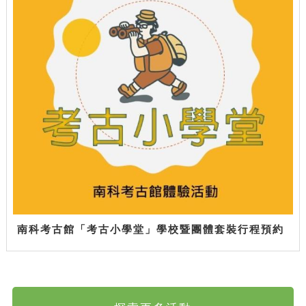
南科考古館「考古小學堂」學校暨團體套裝行程預約