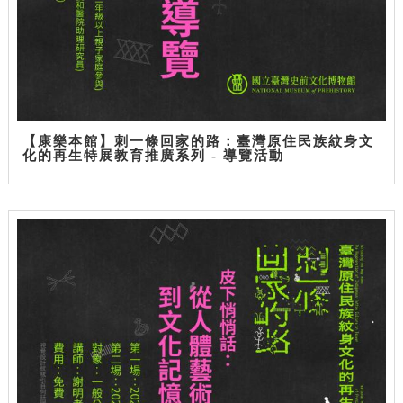
【康樂本館】刺一條回家的路：臺灣原住民族紋身文
化的再生特展教育推廣系列 - 導覽活動