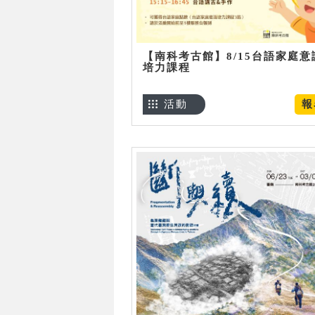
【南科考古館】8/15台語家庭意
培力課程
活動
報