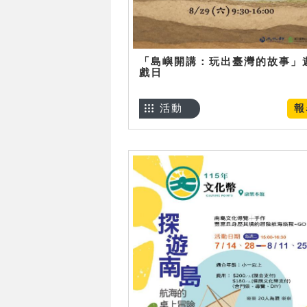
「島嶼開講：玩出臺灣的故事」
戲日
活動
報