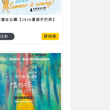
南遺址公園【2026暑假不打烊】
活動
詳內容