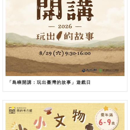
「島嶼開講：玩出臺灣的故事」遊戲日