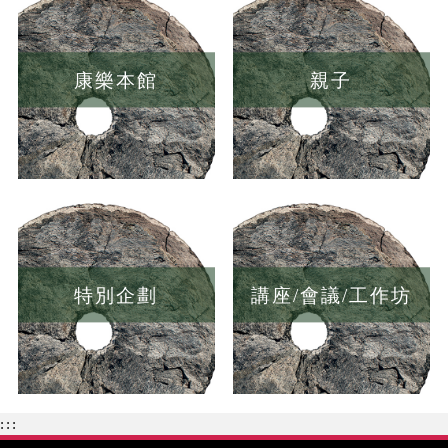
康樂本館
親子
特別企劃
講座/會議/工作坊
:::