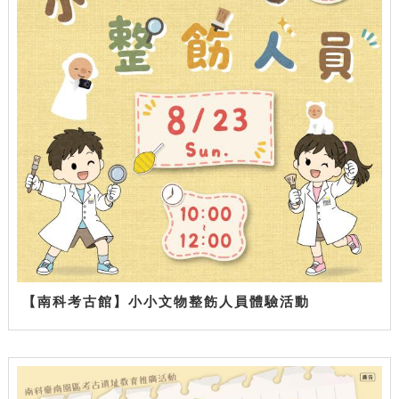
【南科考古館】小小文物整飭人員體驗活動