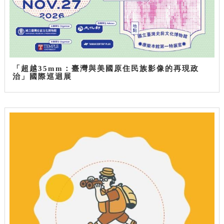
「超越35mm：臺灣與美國原住民族影像的再現政
治」國際巡迴展