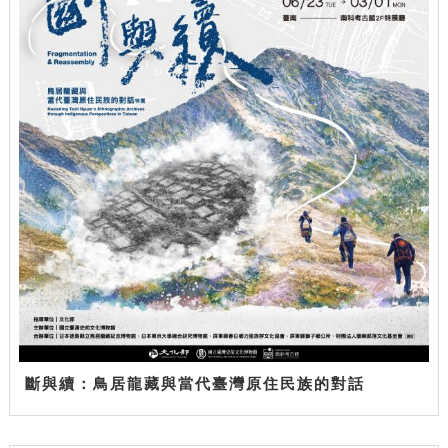
斷與續：鳥居龍藏與當代臺灣原住民族的對話