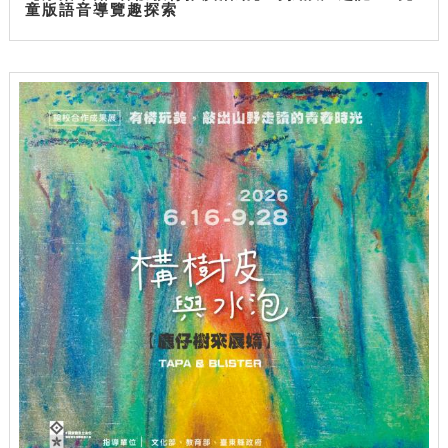
童版語音導覽趣探索