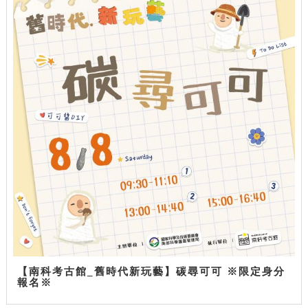
【南科考古館_舊時代新玩藝】碳尋可可 ※限定身分
報名※