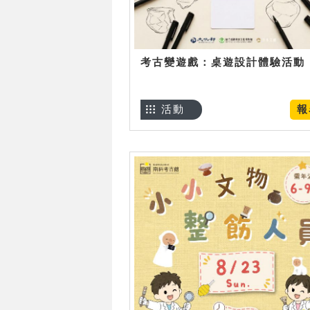
考古變遊戲：桌遊設計體驗活動
活動
報