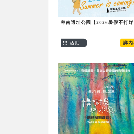
卑南遺址公園【2026暑假不打
活動
詳內