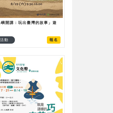
島嶼開講：玩出臺灣的故事」遊
日
活動
報名