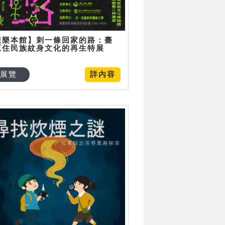
康樂本館】刺一條回家的路：臺
原住民族紋身文化的再生特展
展覽
詳內容