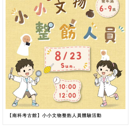
【南科考古館】小小文物整飭人員體驗活動