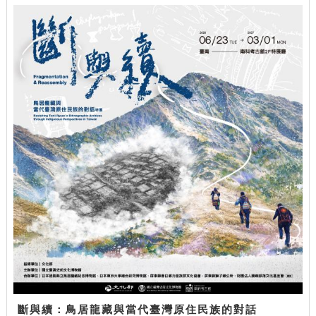
斷與續：鳥居龍藏與當代臺灣原住民族的對話