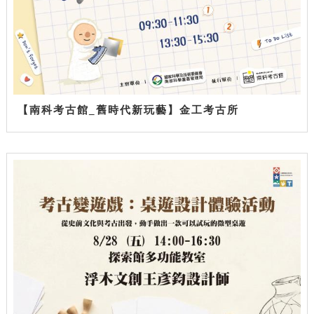
【南科考古館_舊時代新玩藝】金工考古所