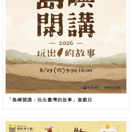
「島嶼開講：玩出臺灣的故事」遊戲日