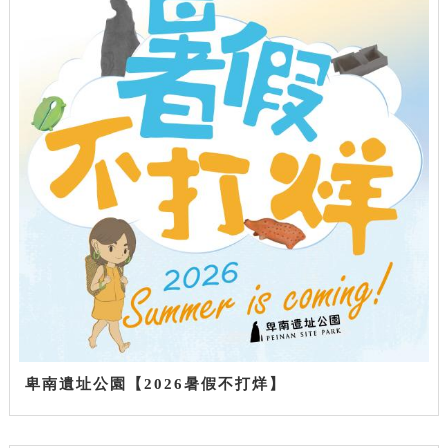
卑南遺址公園【2026暑假不打烊】