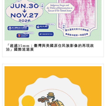
「超越35mm：臺灣與美國原住民族影像的再現政
治」國際巡迴展