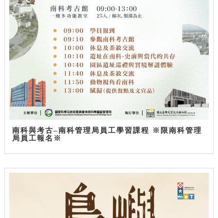
南科與考古–南科管理局員工學習課程 ※限南科管理
局員工報名※