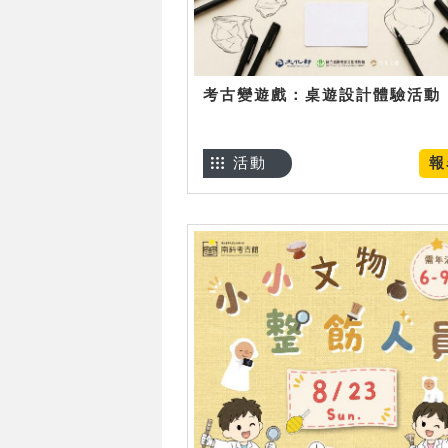
考古變遊戲：桌遊設計體驗活動
活動
報