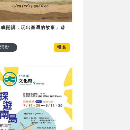
島嶼開講：玩出臺灣的故事」遊
日
活動
報名