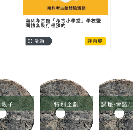
南科考古館「考古小學堂」學校暨
團體套裝行程預約
活動
詳內容
親子
特別企劃
講座/會議