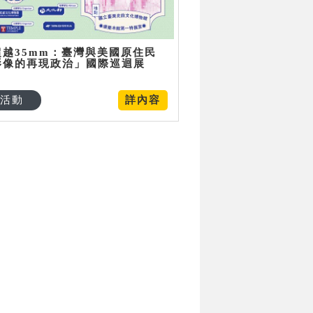
超越35mm：臺灣與美國原住民
影像的再現政治」國際巡迴展
活動
詳內容