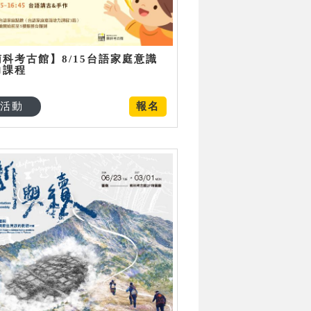
南科考古館】8/15台語家庭意識
力課程
活動
報名