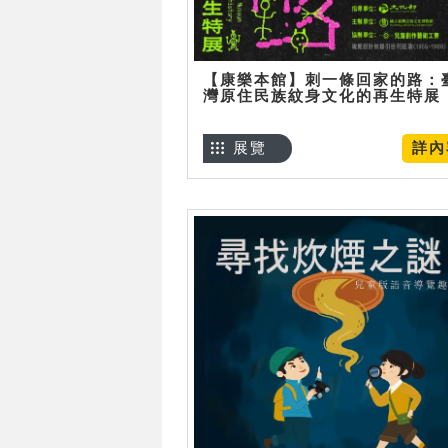
【康樂本館】刺一條回家的路：
灣原住民族紋身文化的再生特展
展覽
詳內