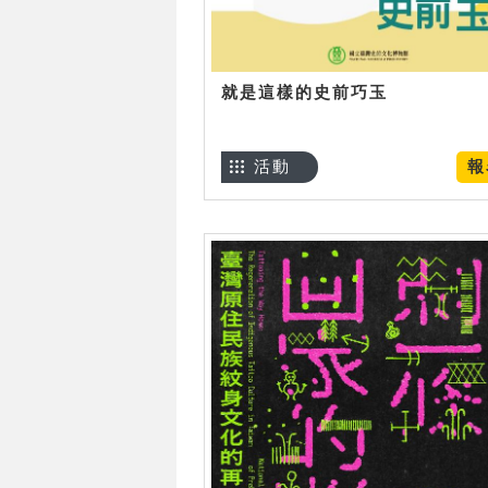
就是這樣的史前巧玉
活動
報