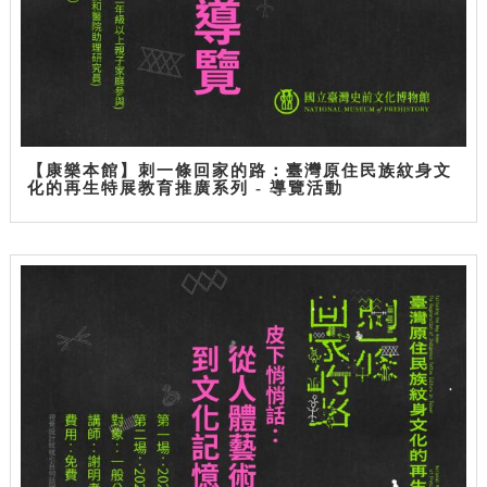
【康樂本館】刺一條回家的路：臺灣原住民族紋身文
化的再生特展教育推廣系列 - 導覽活動