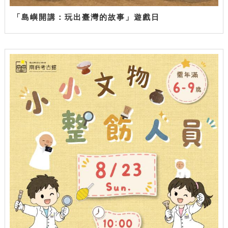
「島嶼開講：玩出臺灣的故事」遊戲日