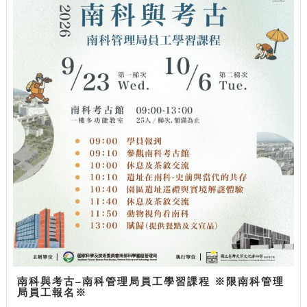
南科與考古–南科管理局員工學習課程 ※限南科管理
局員工報名※