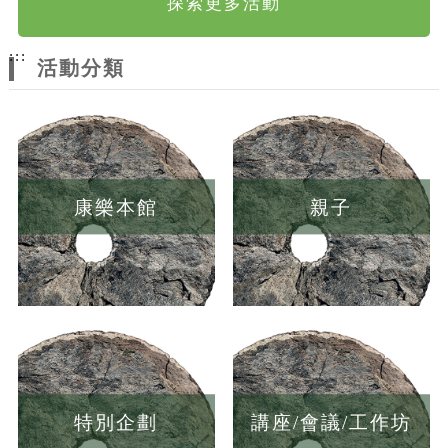
探索更多活動
:::
活動分類
康樂本館
親子
特別企劃
講座/會議/工作坊