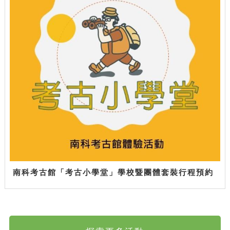
南科考古館「考古小學堂」學校暨團體套裝行程預約