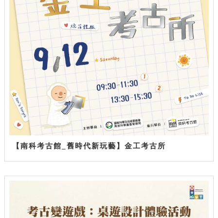
【南科考古館_舊時代新玩藝】金工考古所