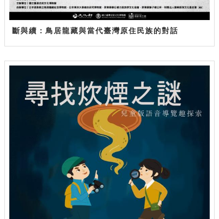
斷與續：鳥居龍藏與當代臺灣原住民族的對話