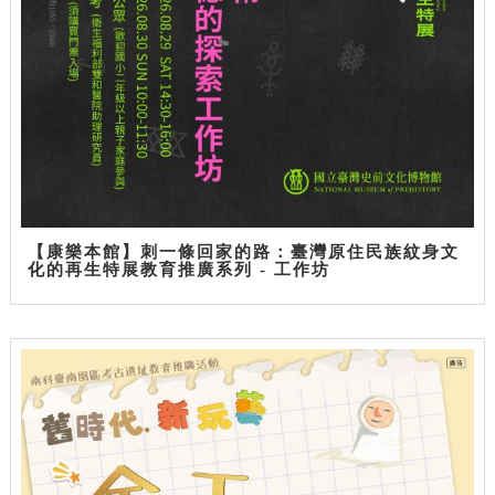
【康樂本館】刺一條回家的路：臺灣原住民族紋身文
化的再生特展教育推廣系列 - 工作坊