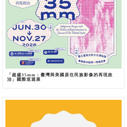
「超越35mm：臺灣與美國原住民族影像的再現政
治」國際巡迴展