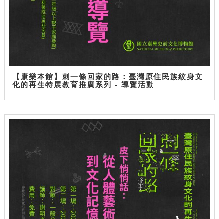
【康樂本館】刺一條回家的路：臺灣原住民族紋身文
化的再生特展教育推廣系列 - 導覽活動