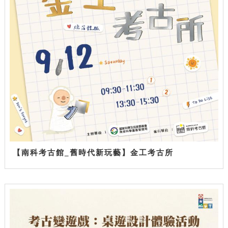
【南科考古館_舊時代新玩藝】金工考古所