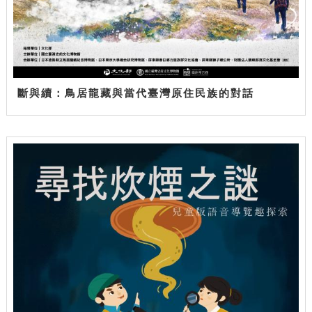
斷與續：鳥居龍藏與當代臺灣原住民族的對話