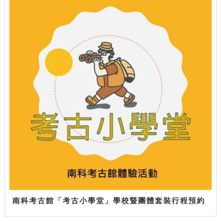
南科考古館「考古小學堂」學校暨團體套裝行程預約