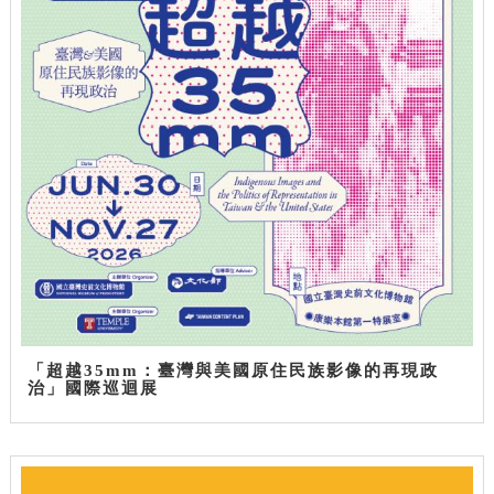
「超越35mm：臺灣與美國原住民族影像的再現政
治」國際巡迴展