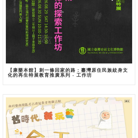
【康樂本館】刺一條回家的路：臺灣原住民族紋身文
化的再生特展教育推廣系列 - 工作坊