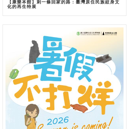
【康樂本館】刺一條回家的路：臺灣原住民族紋身文
化的再生特展