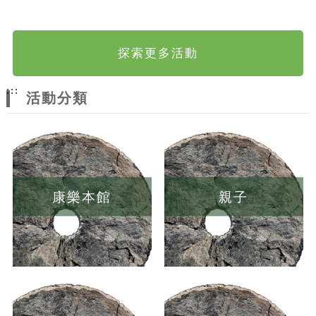
探索更多活動
:::
活動分類
康樂本館
親子