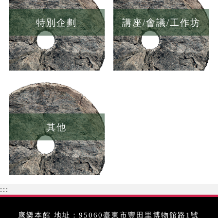
特別企劃
講座/會議/工作坊
其他
:::
康樂本館 地址：95060臺東市豐田里博物館路1號