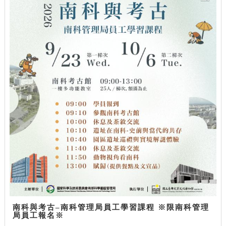
南科與考古–南科管理局員工學習課程 ※限南科管理
局員工報名※