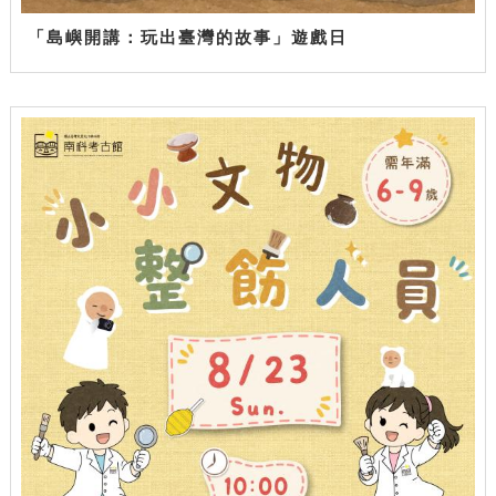
「島嶼開講：玩出臺灣的故事」遊戲日