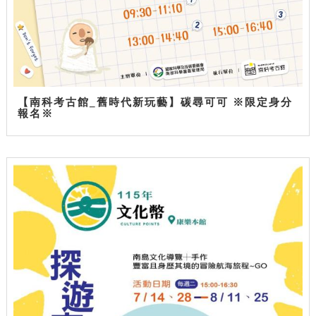
【南科考古館_舊時代新玩藝】碳尋可可 ※限定身分
報名※