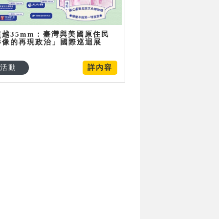
超越35mm：臺灣與美國原住民
影像的再現政治」國際巡迴展
活動
詳內容