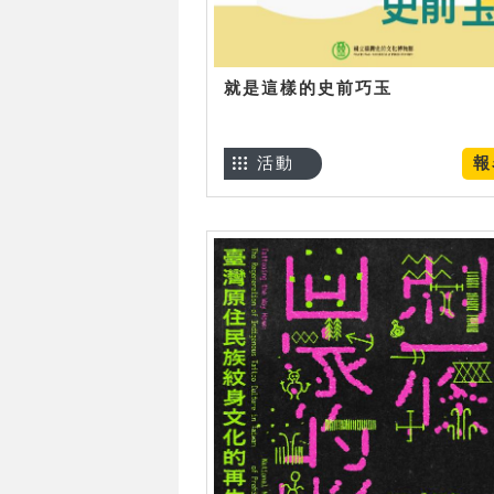
就是這樣的史前巧玉
活動
報