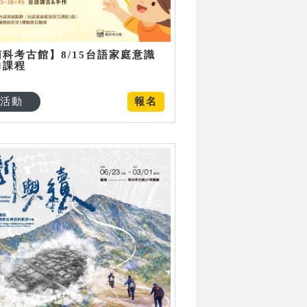
南科考古館】8/15台語家庭意識
力課程
活動
報名