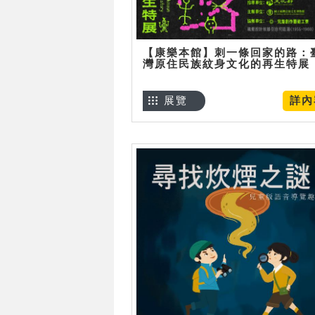
【康樂本館】刺一條回家的路：
灣原住民族紋身文化的再生特展
展覽
詳內