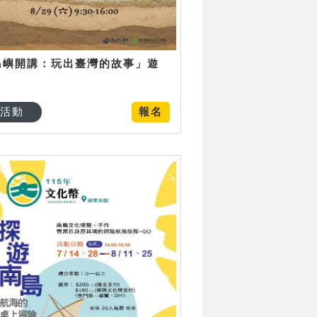
島嶼開講：玩出臺灣的故事」遊
日
活動
報名