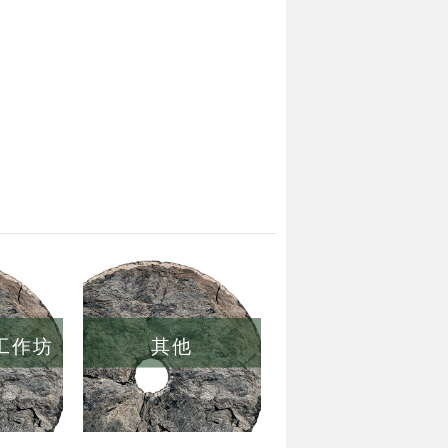
/工作坊
其他