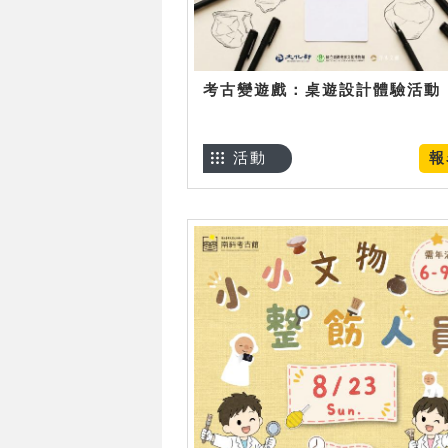
考古變遊戲：桌遊設計體驗活動
活動
報