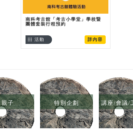
南科考古館「考古小學堂」學校暨
團體套裝行程預約
活動
詳內容
親子
特別企劃
講座/會議