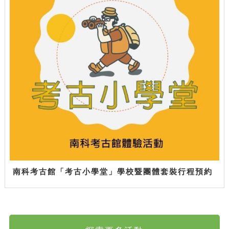
南科考古館「考古小學堂」學校暨團體套裝行程預約