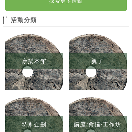
探索更多活動
:::
活動分類
康樂本館
親子
特別企劃
講座/會議/工作坊