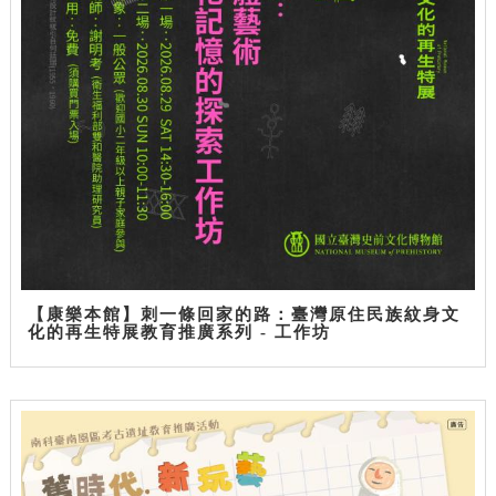
【康樂本館】刺一條回家的路：臺灣原住民族紋身文
化的再生特展教育推廣系列 - 工作坊