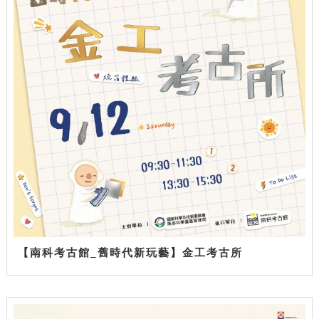
【南科考古館_舊時代新玩藝】金工考古所