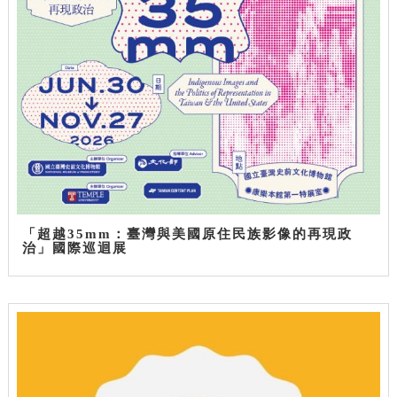
「超越35mm：臺灣與美國原住民族影像的再現政
治」國際巡迴展