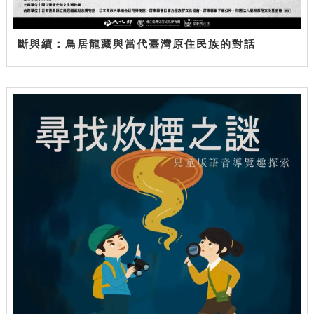
斷與續：鳥居龍藏與當代臺灣原住民族的對話