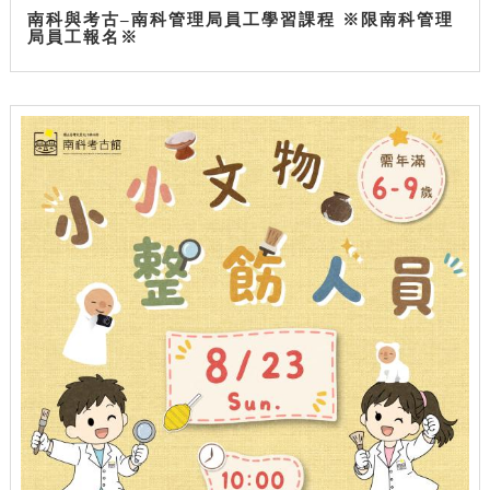
南科與考古–南科管理局員工學習課程 ※限南科管理
局員工報名※