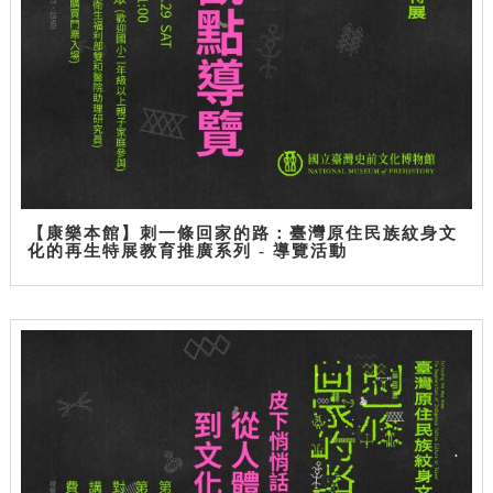
【康樂本館】刺一條回家的路：臺灣原住民族紋身文
化的再生特展教育推廣系列 - 導覽活動