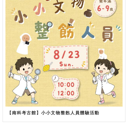
【南科考古館】小小文物整飭人員體驗活動