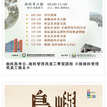
南科與考古–南科管理局員工學習課程 ※限南科管理
局員工報名※