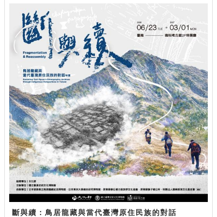
斷與續：鳥居龍藏與當代臺灣原住民族的對話