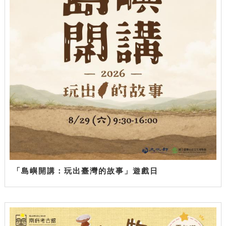
「島嶼開講：玩出臺灣的故事」遊戲日