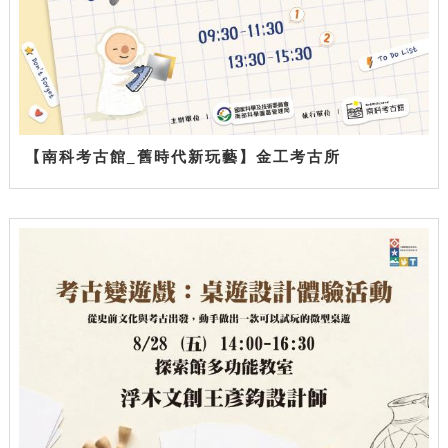
【南科考古館_舊時代新玩藝】金工考古所