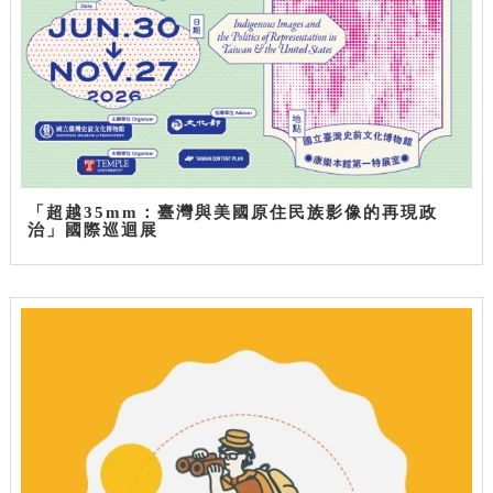
「超越35mm：臺灣與美國原住民族影像的再現政
治」國際巡迴展