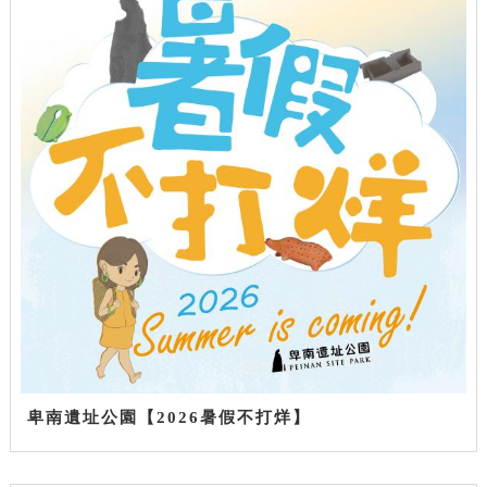
卑南遺址公園【2026暑假不打烊】