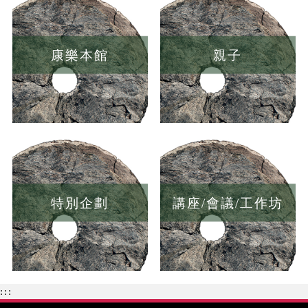
康樂本館
親子
特別企劃
講座/會議/工作坊
:::