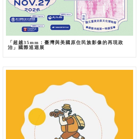
「超越35mm：臺灣與美國原住民族影像的再現政
治」國際巡迴展