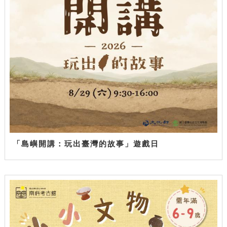
「島嶼開講：玩出臺灣的故事」遊戲日