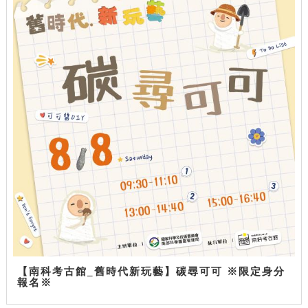
【南科考古館_舊時代新玩藝】碳尋可可 ※限定身分
報名※