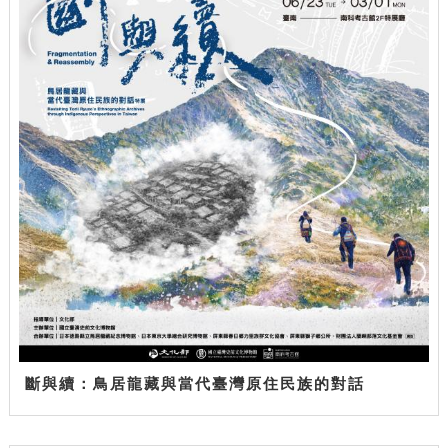
斷與續：鳥居龍藏與當代臺灣原住民族的對話