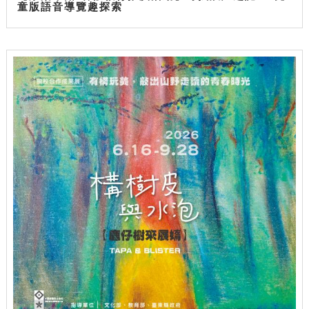
童版語音導覽趣探索