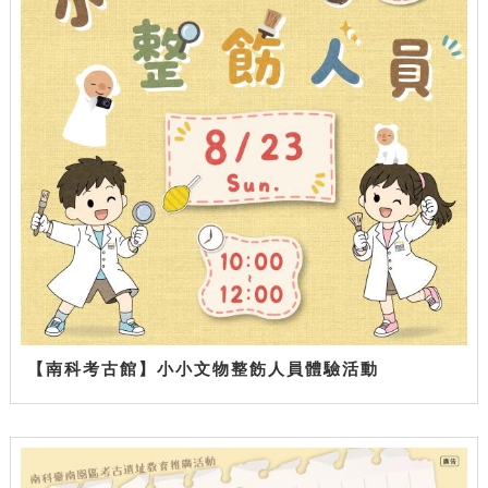
【南科考古館】小小文物整飭人員體驗活動