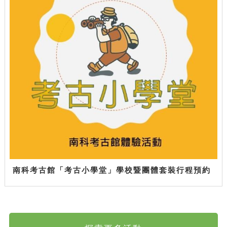
南科考古館「考古小學堂」學校暨團體套裝行程預約