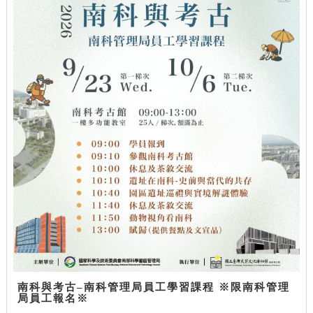
南科與考古–南科管理局員工學習課程 ※限南科管理
局員工報名※