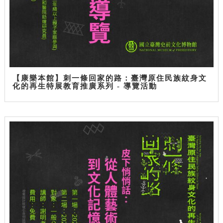
【康樂本館】刺一條回家的路：臺灣原住民族紋身文
化的再生特展教育推廣系列 - 導覽活動