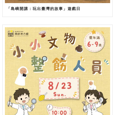
「島嶼開講：玩出臺灣的故事」遊戲日