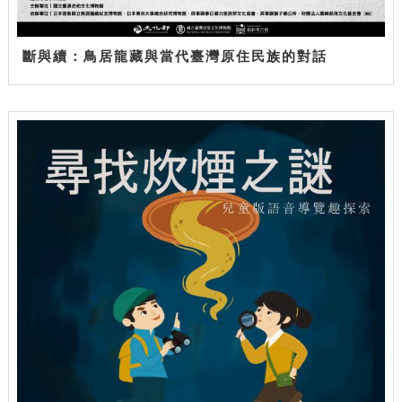
斷與續：鳥居龍藏與當代臺灣原住民族的對話