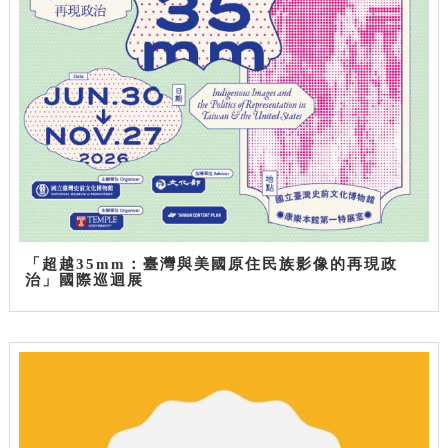
「超越35mm：臺灣與美國原住民族影像的再現政
治」國際巡迴展