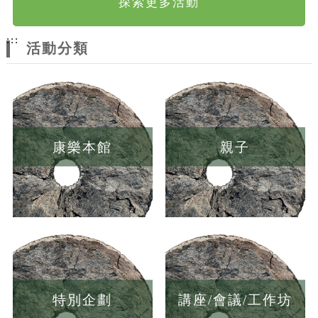
探索更多活動
:::
活動分類
康樂本館
親子
特別企劃
講座/會議/工作坊