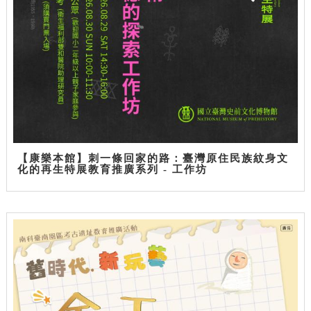
【康樂本館】刺一條回家的路：臺灣原住民族紋身文
化的再生特展教育推廣系列 - 工作坊