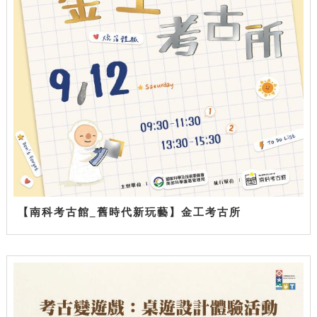
【南科考古館_舊時代新玩藝】金工考古所