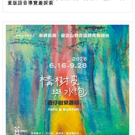
童版語音導覽趣探索