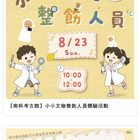
【南科考古館】小小文物整飭人員體驗活動