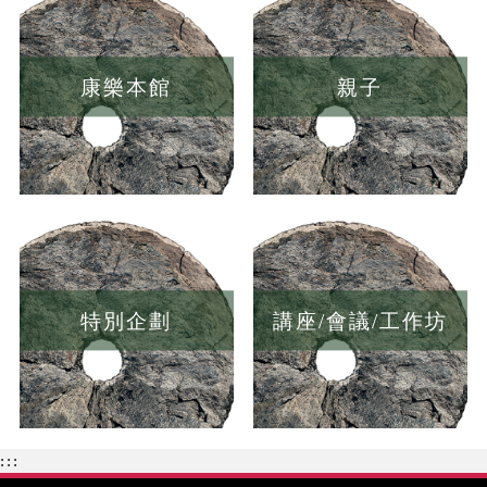
康樂本館
親子
特別企劃
講座/會議/工作坊
:::