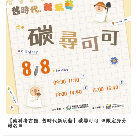
【南科考古館_舊時代新玩藝】碳尋可可 ※限定身分
報名※