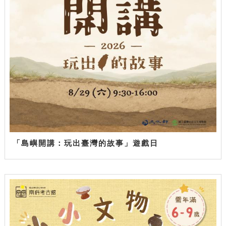
「島嶼開講：玩出臺灣的故事」遊戲日