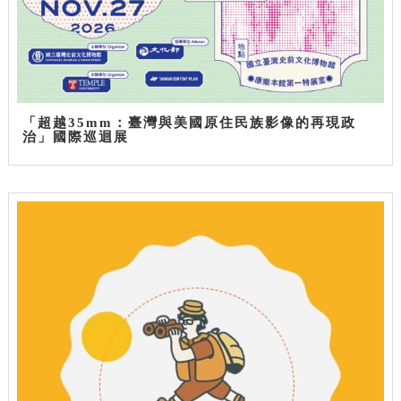
「超越35mm：臺灣與美國原住民族影像的再現政
治」國際巡迴展