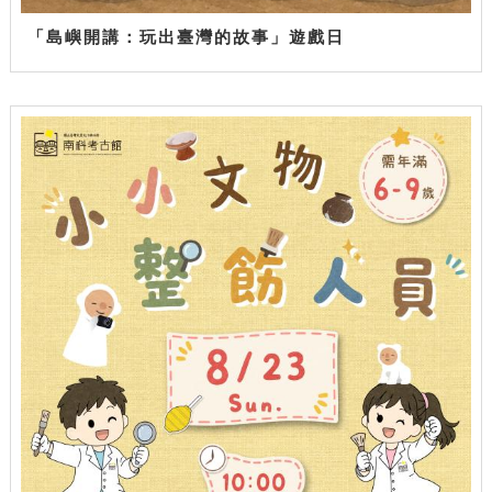
「島嶼開講：玩出臺灣的故事」遊戲日