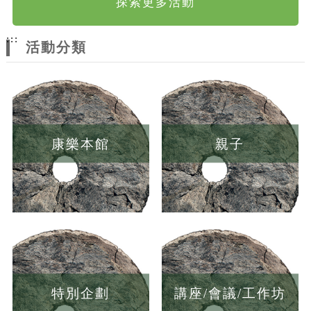
探索更多活動
:::
活動分類
康樂本館
親子
特別企劃
講座/會議/工作坊