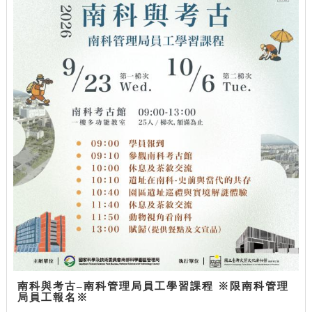
南科與考古–南科管理局員工學習課程 ※限南科管理
局員工報名※