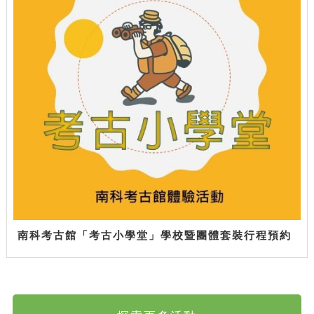
南科考古館「考古小學堂」學校暨團體套裝行程預約