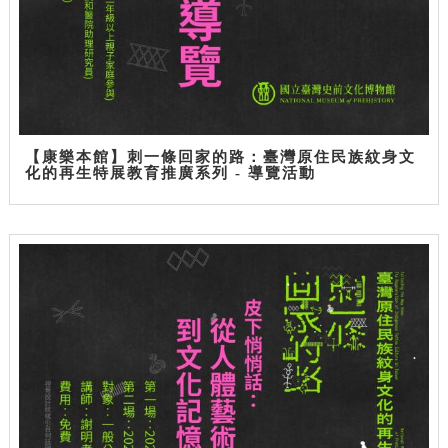
【康樂本館】刺一條回家的路：臺灣原住民族紋身文
化的再生特展教育推廣系列 - 導覽活動