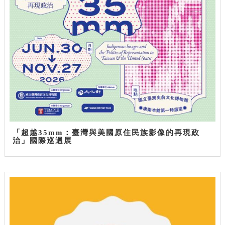
「超越35mm：臺灣與美國原住民族影像的再現政
治」國際巡迴展