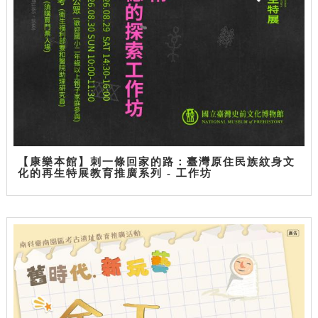
【康樂本館】刺一條回家的路：臺灣原住民族紋身文
化的再生特展教育推廣系列 - 工作坊