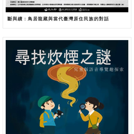
斷與續：鳥居龍藏與當代臺灣原住民族的對話