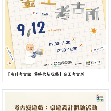
【南科考古館_舊時代新玩藝】金工考古所