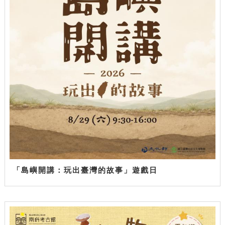
「島嶼開講：玩出臺灣的故事」遊戲日