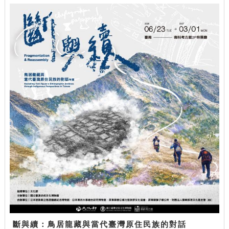
斷與續：鳥居龍藏與當代臺灣原住民族的對話