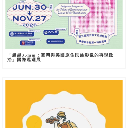
「超越35mm：臺灣與美國原住民族影像的再現政
治」國際巡迴展