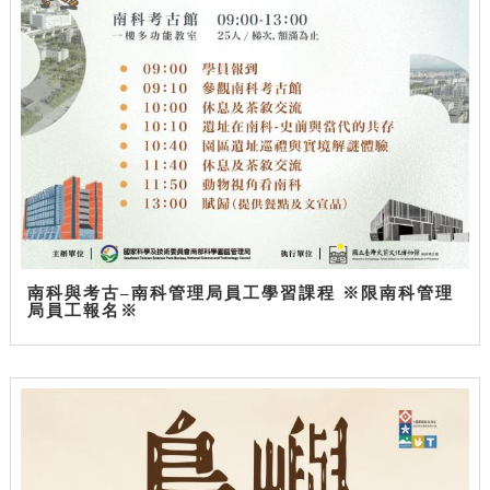
南科與考古–南科管理局員工學習課程 ※限南科管理
局員工報名※