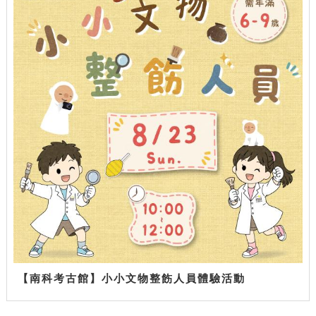
【南科考古館】小小文物整飭人員體驗活動