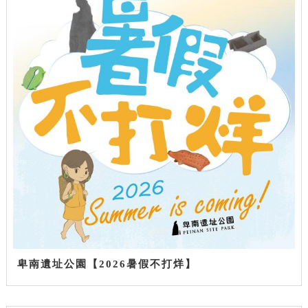
卑南遺址公園【2026暑假不打烊】