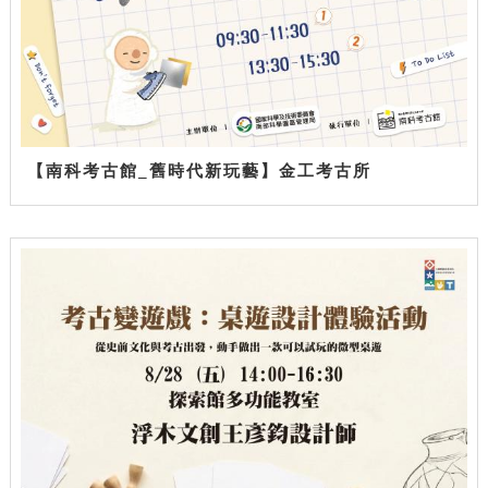
【南科考古館_舊時代新玩藝】金工考古所