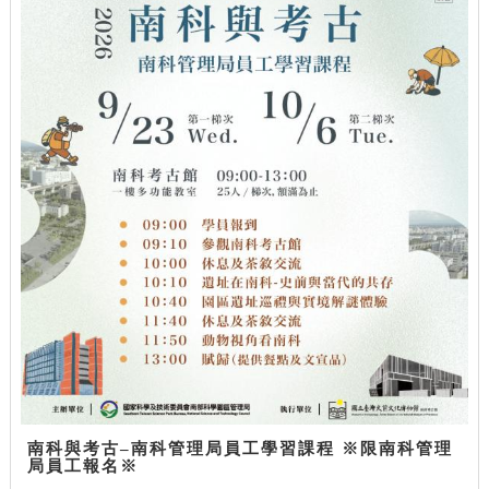
南科與考古–南科管理局員工學習課程 ※限南科管理
局員工報名※