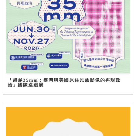
「超越35mm：臺灣與美國原住民族影像的再現政
治」國際巡迴展