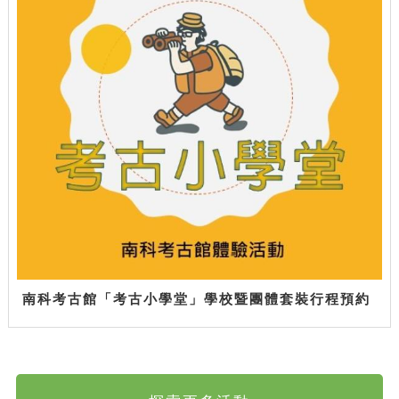
南科考古館「考古小學堂」學校暨團體套裝行程預約