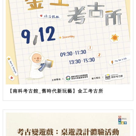
【南科考古館_舊時代新玩藝】金工考古所