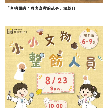
「島嶼開講：玩出臺灣的故事」遊戲日