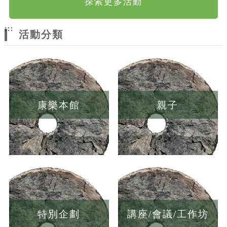
探索更多活動
:::
活動分類
康樂本館
親子
特別企劃
講座/會議/工作坊