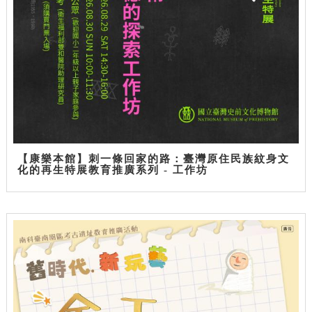
【康樂本館】刺一條回家的路：臺灣原住民族紋身文
化的再生特展教育推廣系列 - 工作坊