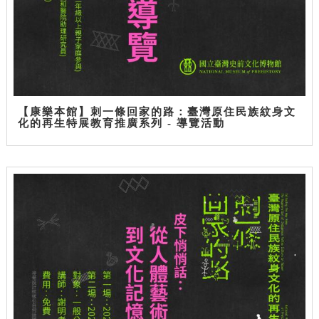
【康樂本館】刺一條回家的路：臺灣原住民族紋身文
化的再生特展教育推廣系列 - 導覽活動