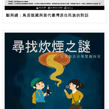
斷與續：鳥居龍藏與當代臺灣原住民族的對話