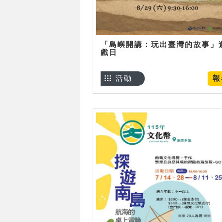
「島嶼開講：玩出臺灣的故事」
戲日
活動
報