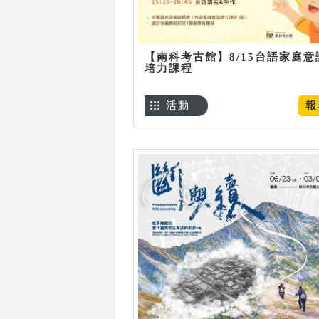
【南科考古館】8/15台語家庭意
培力課程
活動
報