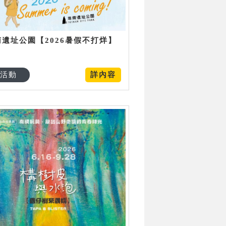
南遺址公園【2026暑假不打烊】
活動
詳內容