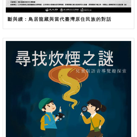
斷與續：鳥居龍藏與當代臺灣原住民族的對話