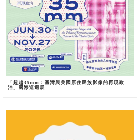
「超越35mm：臺灣與美國原住民族影像的再現政
治」國際巡迴展