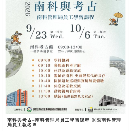
南科與考古–南科管理局員工學習課程 ※限南科管理
局員工報名※