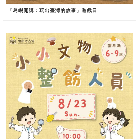
「島嶼開講：玩出臺灣的故事」遊戲日