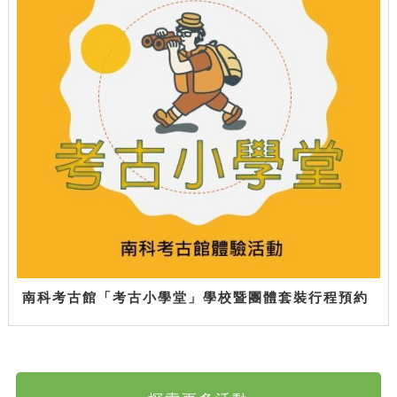
南科考古館「考古小學堂」學校暨團體套裝行程預約