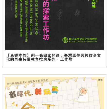
【康樂本館】刺一條回家的路：臺灣原住民族紋身文
化的再生特展教育推廣系列 - 工作坊