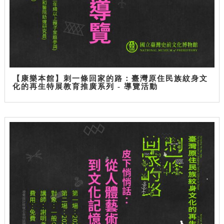
【康樂本館】刺一條回家的路：臺灣原住民族紋身文
化的再生特展教育推廣系列 - 導覽活動