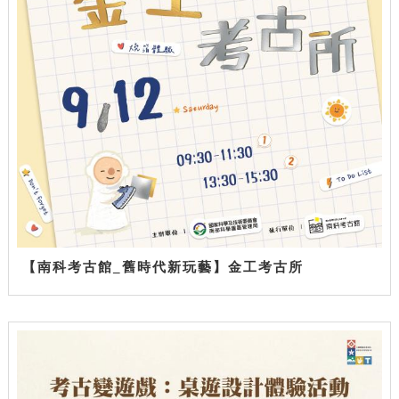
【南科考古館_舊時代新玩藝】金工考古所