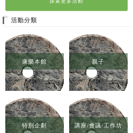
探索更多活動
:::
活動分類
康樂本館
親子
特別企劃
講座/會議/工作坊