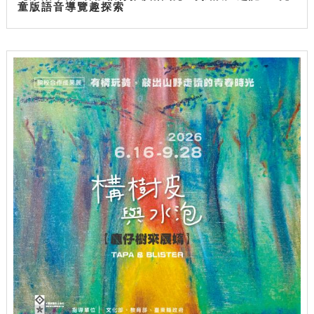
童版語音導覽趣探索