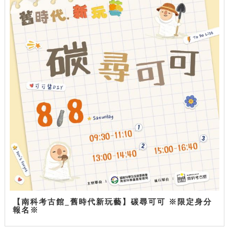
【南科考古館_舊時代新玩藝】碳尋可可 ※限定身分
報名※