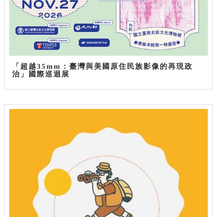
「超越35mm：臺灣與美國原住民族影像的再現政
治」國際巡迴展