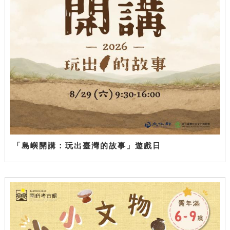
「島嶼開講：玩出臺灣的故事」遊戲日