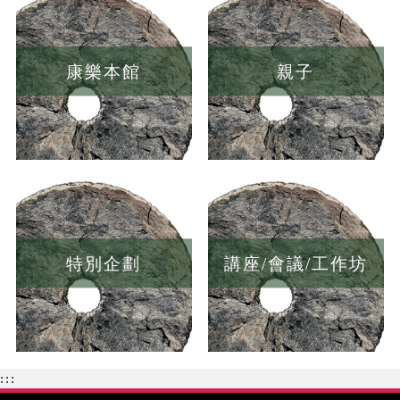
康樂本館
親子
特別企劃
講座/會議/工作坊
:::