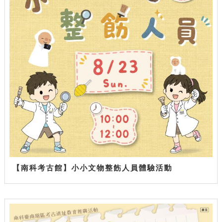
【南科考古館】小小文物整飭人員體驗活動