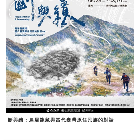
斷與續：鳥居龍藏與當代臺灣原住民族的對話