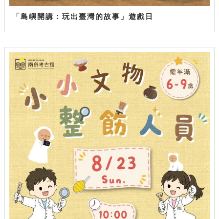
「島嶼開講：玩出臺灣的故事」遊戲日