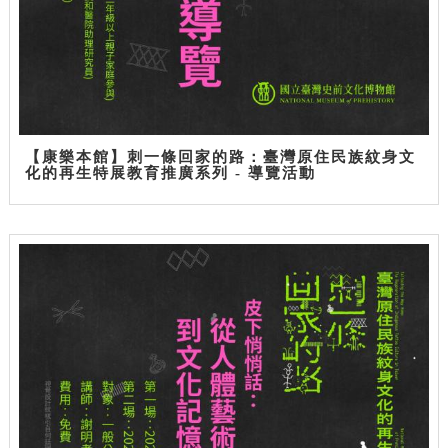
【康樂本館】刺一條回家的路：臺灣原住民族紋身文
化的再生特展教育推廣系列 - 導覽活動