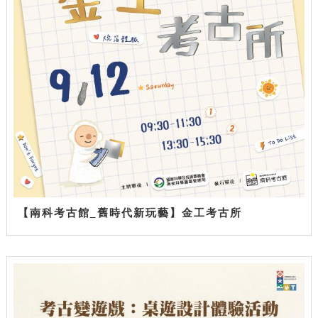
【南科考古館_舊時代新玩藝】金工考古所