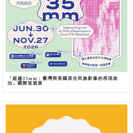
「超越35mm：臺灣與美國原住民族影像的再現政
治」國際巡迴展