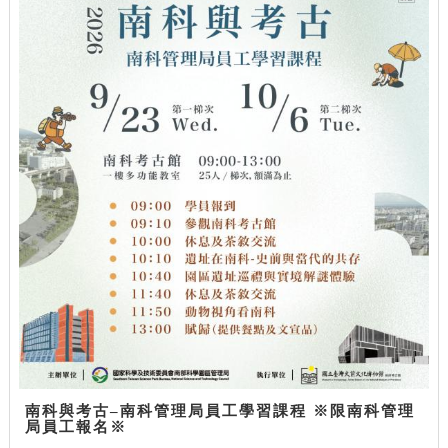
南科與考古–南科管理局員工學習課程 ※限南科管理
局員工報名※