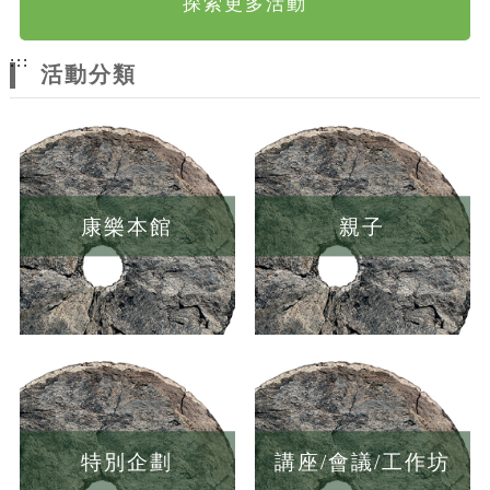
探索更多活動
:::
活動分類
康樂本館
親子
特別企劃
講座/會議/工作坊