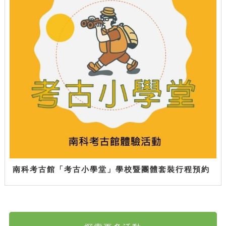
南科考古館「考古小學堂」學校暨團體套裝行程預約