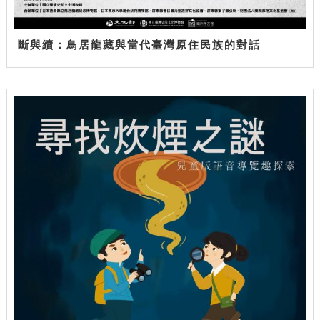
斷與續：鳥居龍藏與當代臺灣原住民族的對話