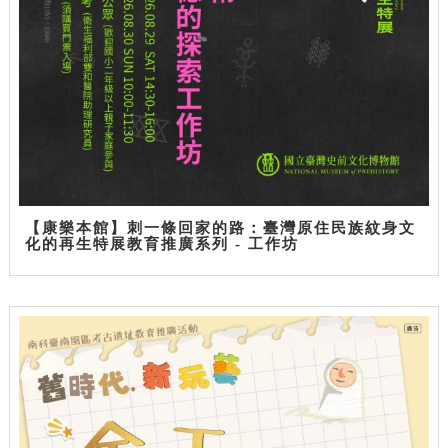
【康樂本館】刺一條回家的路：臺灣原住民族紋身文
化的再生特展教育推廣系列 - 工作坊