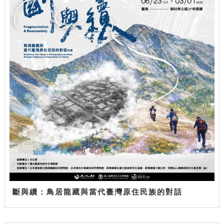
斷與續：鳥居龍藏與當代臺灣原住民族的對話