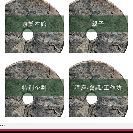
康樂本館
親子
特別企劃
講座/會議/工作坊
:::