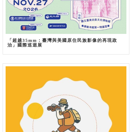
「超越35mm：臺灣與美國原住民族影像的再現政
治」國際巡迴展