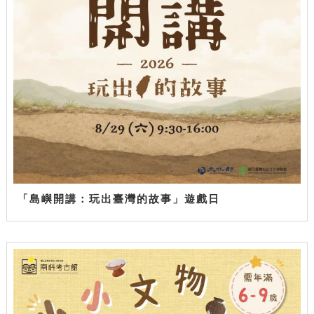
「島嶼開講：玩出臺灣的故事」遊戲日