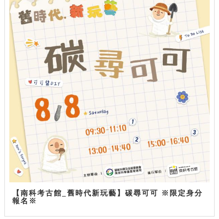
【南科考古館_舊時代新玩藝】碳尋可可 ※限定身分
報名※