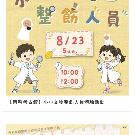
【南科考古館】小小文物整飭人員體驗活動