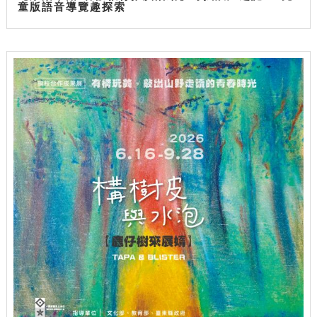
童版語音導覽趣探索