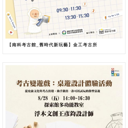
【南科考古館_舊時代新玩藝】金工考古所