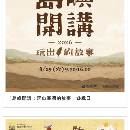
「島嶼開講：玩出臺灣的故事」遊戲日