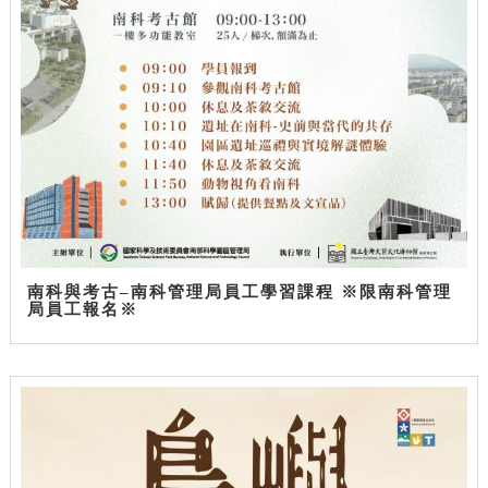
南科與考古–南科管理局員工學習課程 ※限南科管理
局員工報名※