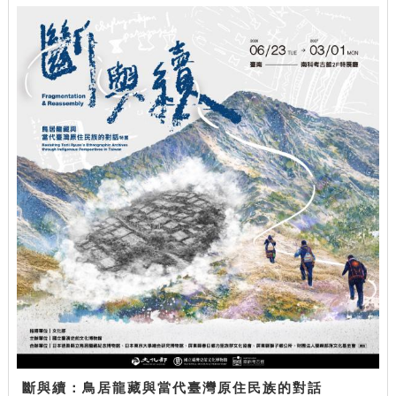
斷與續：鳥居龍藏與當代臺灣原住民族的對話