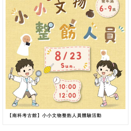
【南科考古館】小小文物整飭人員體驗活動