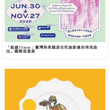
「超越35mm：臺灣與美國原住民族影像的再現政
治」國際巡迴展