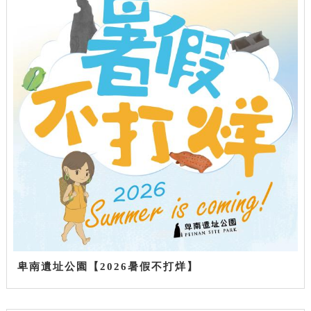
卑南遺址公園【2026暑假不打烊】