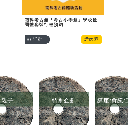
南科考古館「考古小學堂」學校暨
團體套裝行程預約
活動
詳內容
親子
特別企劃
講座/會議