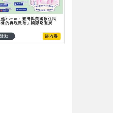
超越35mm：臺灣與美國原住民
影像的再現政治」國際巡迴展
活動
詳內容