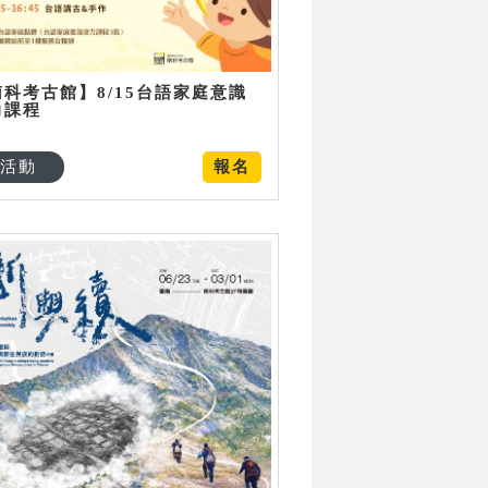
南科考古館】8/15台語家庭意識
力課程
活動
報名