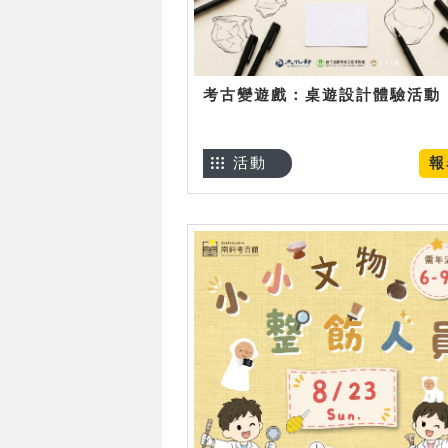
考古變遊戲：桌遊設計體驗活動
活動
報