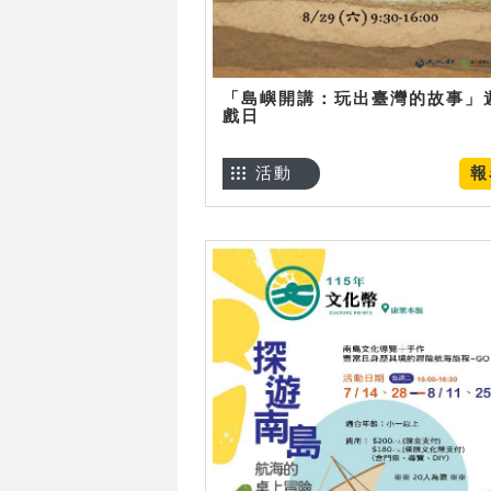
「島嶼開講：玩出臺灣的故事」
戲日
活動
報