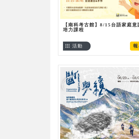
【南科考古館】8/15台語家庭意
培力課程
活動
報