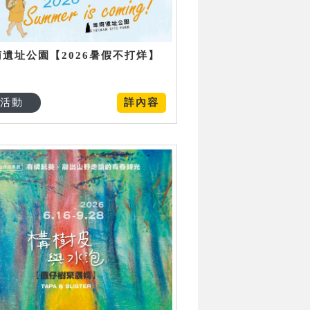
南遺址公園【2026暑假不打烊】
活動
詳內容