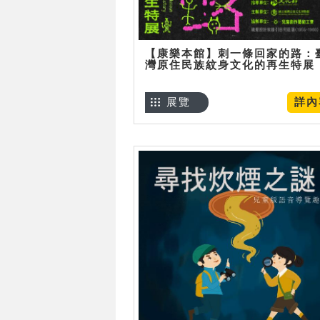
【康樂本館】刺一條回家的路：
灣原住民族紋身文化的再生特展
展覽
詳內