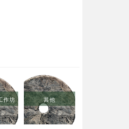
/工作坊
其他