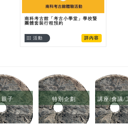
南科考古館「考古小學堂」學校暨
團體套裝行程預約
活動
詳內容
親子
特別企劃
講座/會議