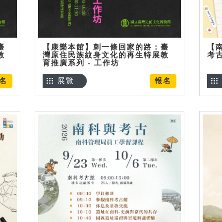
臺
【康樂本館】刺一條回家的路：臺
【
教
灣原住民族紋身文化的再生特展教
考
育推廣系列 - 工作坊
名
展覽
報名