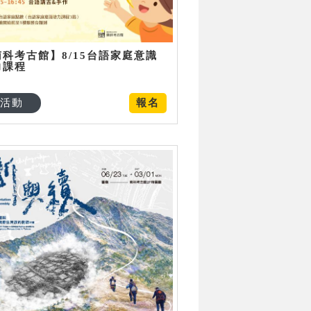
南科考古館】8/15台語家庭意識
力課程
活動
報名