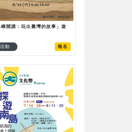
島嶼開講：玩出臺灣的故事」遊
日
活動
報名