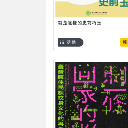
就是這樣的史前巧玉
活動
報