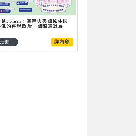
超越35mm：臺灣與美國原住民
影像的再現政治」國際巡迴展
活動
詳內容