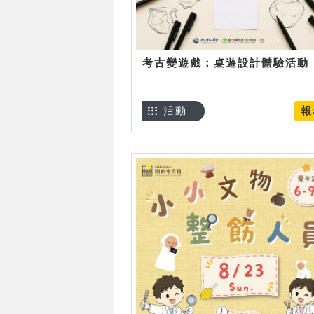
考古變遊戲：桌遊設計體驗活動
活動
報