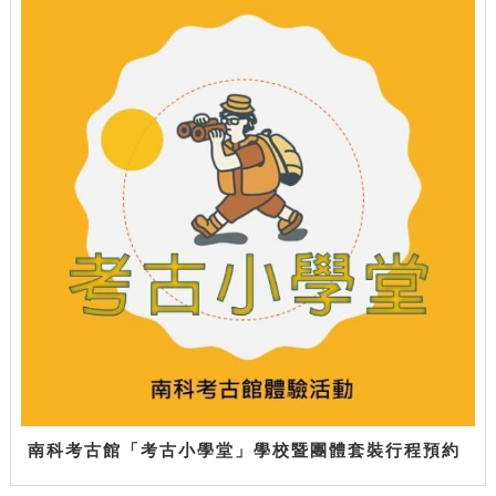
南科考古館「考古小學堂」學校暨團體套裝行程預約