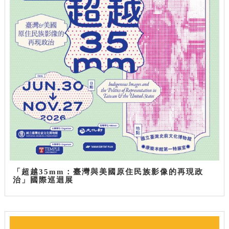
「超越35mm：臺灣與美國原住民族影像的再現政
治」國際巡迴展