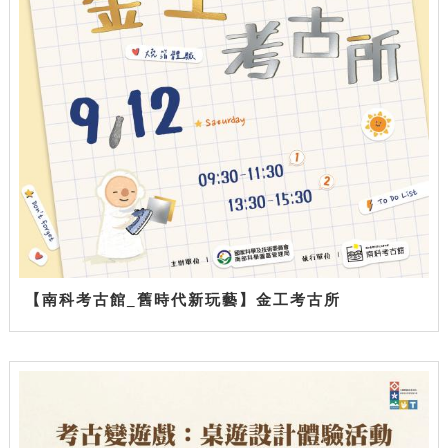
【南科考古館_舊時代新玩藝】金工考古所