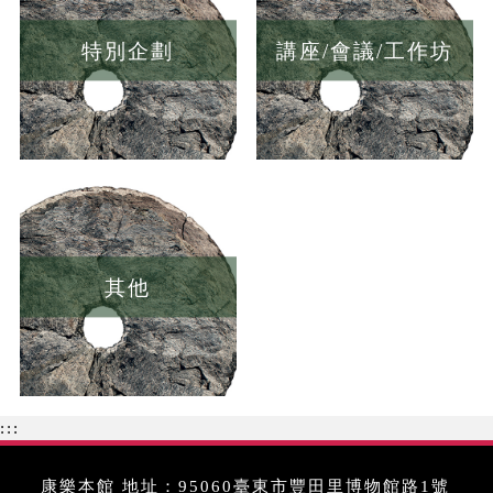
特別企劃
講座/會議/工作坊
其他
:::
康樂本館 地址：95060臺東市豐田里博物館路1號