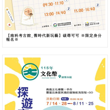
【南科考古館_舊時代新玩藝】碳尋可可 ※限定身分
報名※