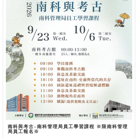
南科與考古–南科管理局員工學習課程 ※限南科管理
局員工報名※