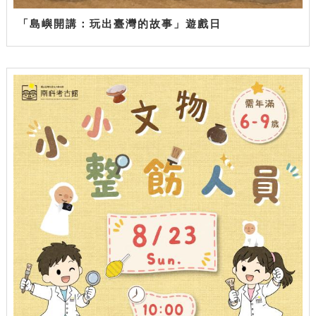
「島嶼開講：玩出臺灣的故事」遊戲日