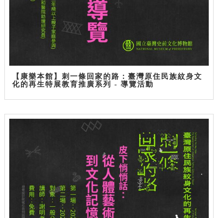
【康樂本館】刺一條回家的路：臺灣原住民族紋身文
化的再生特展教育推廣系列 - 導覽活動