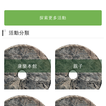
探索更多活動
:::
活動分類
康樂本館
親子