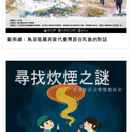
斷與續：鳥居龍藏與當代臺灣原住民族的對話