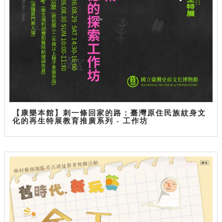
【康樂本館】刺一條回家的路：臺灣原住民族紋身文
化的再生特展教育推廣系列 - 工作坊