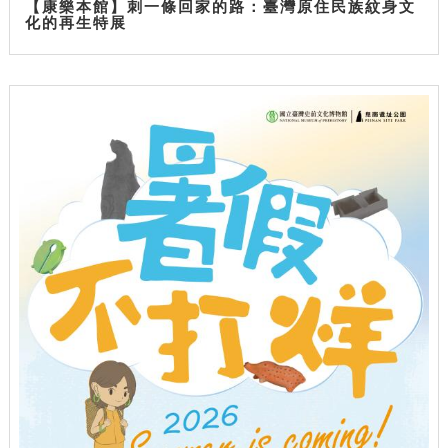
【康樂本館】刺一條回家的路：臺灣原住民族紋身文
化的再生特展