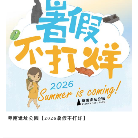
卑南遺址公園【2026暑假不打烊】