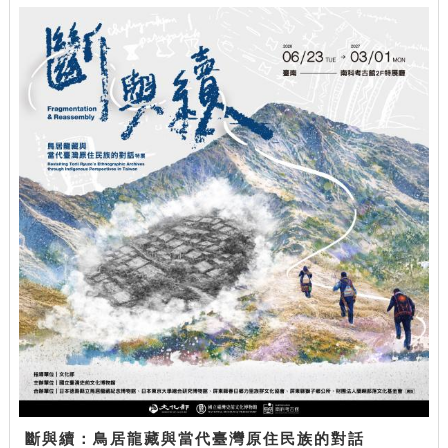
斷與續：鳥居龍藏與當代臺灣原住民族的對話