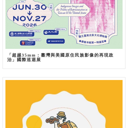
「超越35mm：臺灣與美國原住民族影像的再現政
治」國際巡迴展