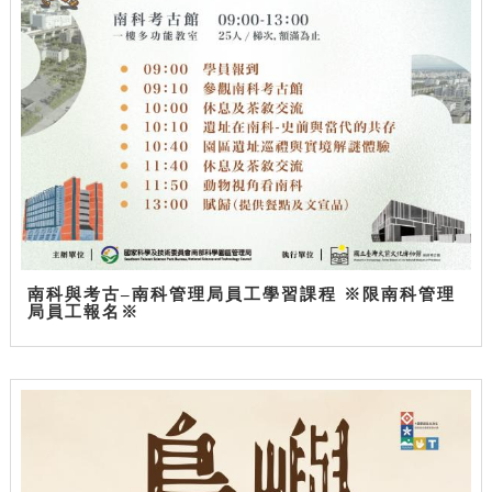
南科與考古–南科管理局員工學習課程 ※限南科管理
局員工報名※