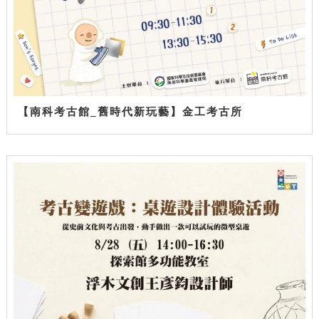
【南科考古館_舊時代新玩藝】金工考古所