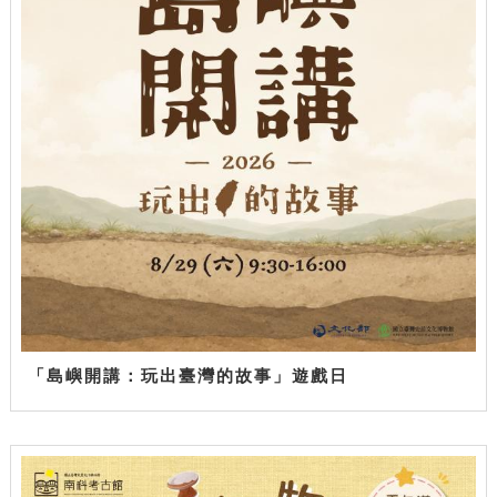
「島嶼開講：玩出臺灣的故事」遊戲日