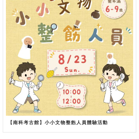
【南科考古館】小小文物整飭人員體驗活動