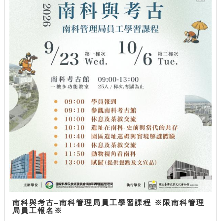
南科與考古–南科管理局員工學習課程 ※限南科管理
局員工報名※