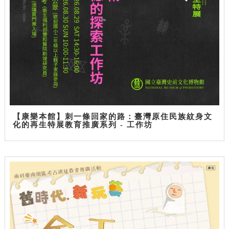
【康樂本館】刺一條回家的路：臺灣原住民族紋身文
化的再生特展教育推廣系列 - 工作坊