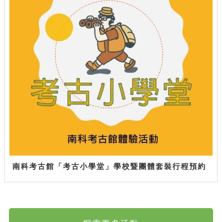
南科考古館「考古小學堂」學校暨團體套裝行程預約