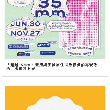
「超越35mm：臺灣與美國原住民族影像的再現政
治」國際巡迴展