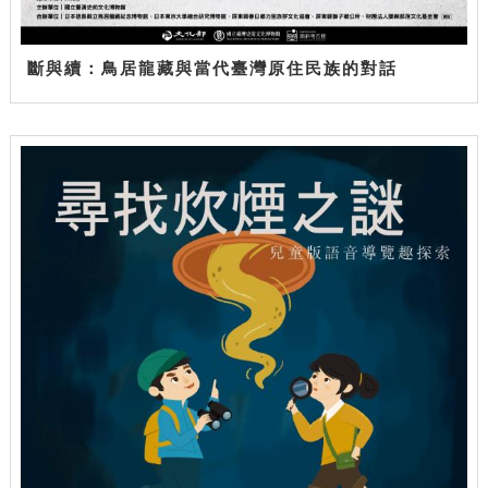
斷與續：鳥居龍藏與當代臺灣原住民族的對話