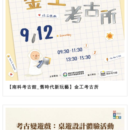
【南科考古館_舊時代新玩藝】金工考古所