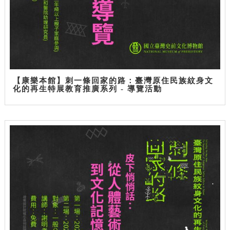
【康樂本館】刺一條回家的路：臺灣原住民族紋身文
化的再生特展教育推廣系列 - 導覽活動