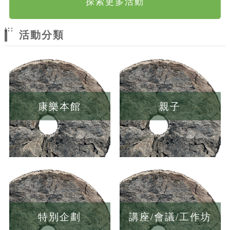
探索更多活動
:::
活動分類
康樂本館
親子
特別企劃
講座/會議/工作坊