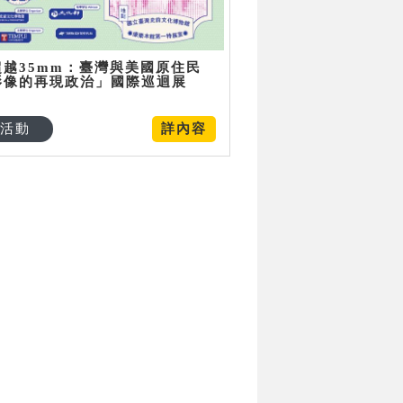
超越35mm：臺灣與美國原住民
影像的再現政治」國際巡迴展
活動
詳內容