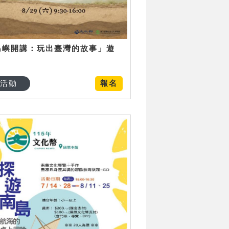
島嶼開講：玩出臺灣的故事」遊
日
活動
報名