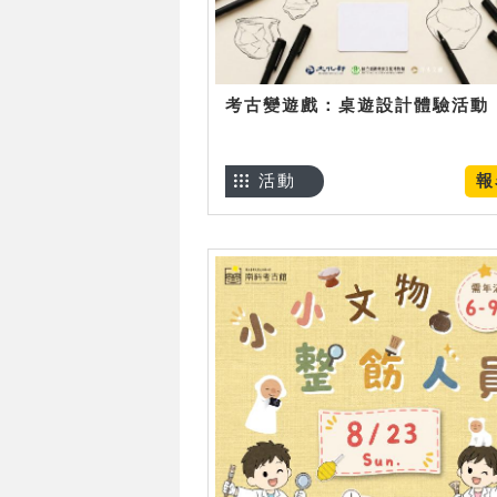
考古變遊戲：桌遊設計體驗活動
活動
報