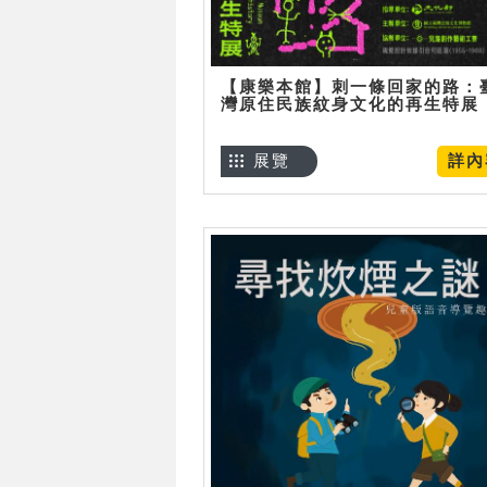
【康樂本館】刺一條回家的路：
灣原住民族紋身文化的再生特展
展覽
詳內