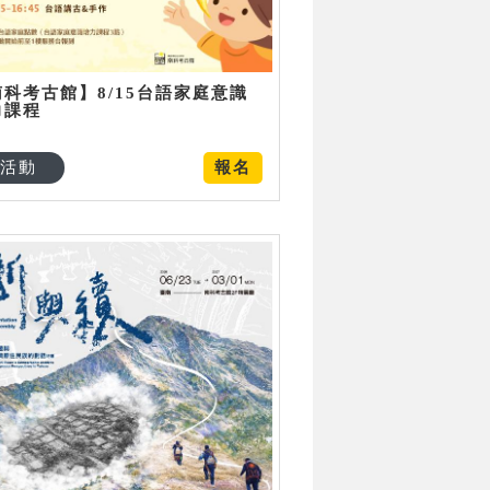
南科考古館】8/15台語家庭意識
力課程
活動
報名