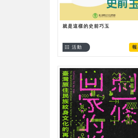
就是這樣的史前巧玉
活動
報