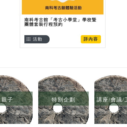
南科考古館「考古小學堂」學校暨
團體套裝行程預約
活動
詳內容
親子
特別企劃
講座/會議