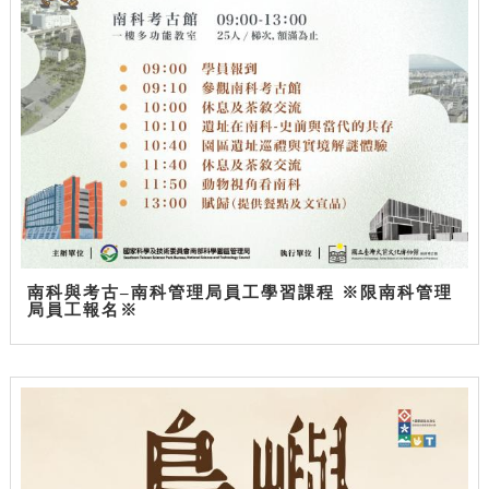
南科與考古–南科管理局員工學習課程 ※限南科管理
局員工報名※