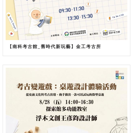
【南科考古館_舊時代新玩藝】金工考古所