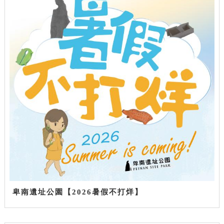
卑南遺址公園【2026暑假不打烊】