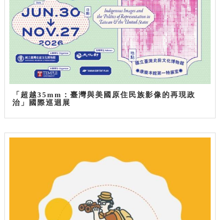
「超越35mm：臺灣與美國原住民族影像的再現政
治」國際巡迴展