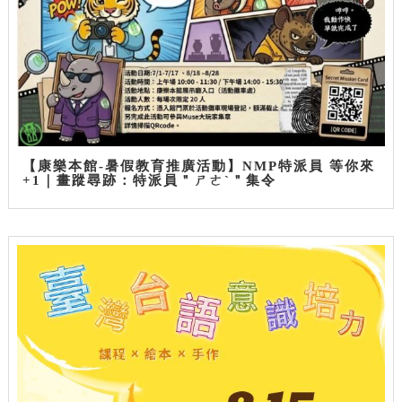
【康樂本館-暑假教育推廣活動】NMP特派員 等你來
+1｜畫蹤尋跡：特派員＂ㄕㄜˋ＂集令