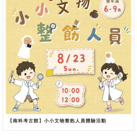
【南科考古館】小小文物整飭人員體驗活動