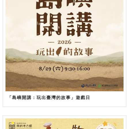
「島嶼開講：玩出臺灣的故事」遊戲日