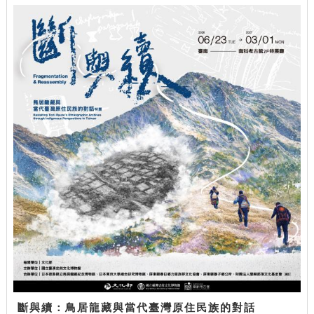
斷與續：鳥居龍藏與當代臺灣原住民族的對話