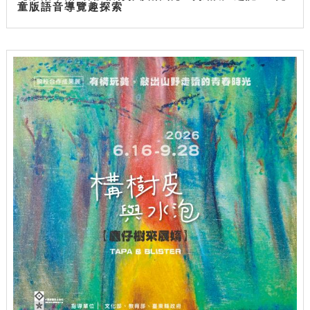
童版語音導覽趣探索