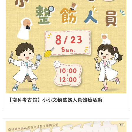
【南科考古館】小小文物整飭人員體驗活動