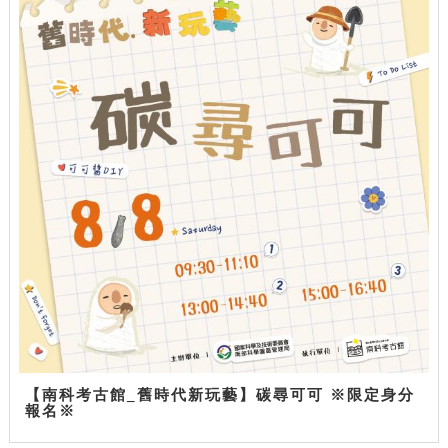
【南科考古館_舊時代新玩藝】碳尋可可 ※限定身分
報名※