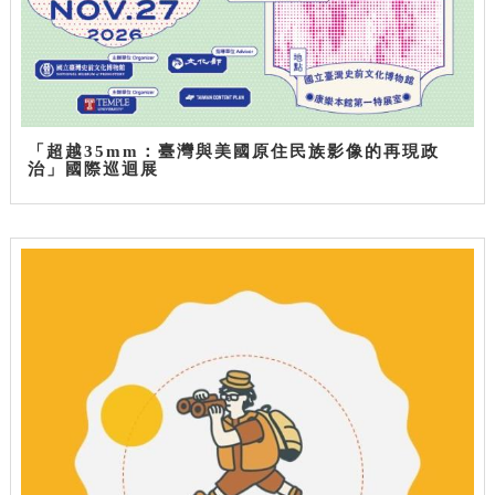
「超越35mm：臺灣與美國原住民族影像的再現政
治」國際巡迴展