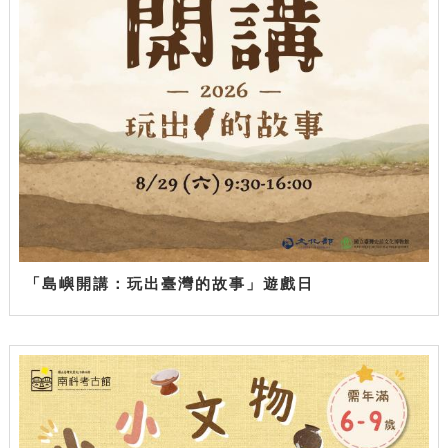
「島嶼開講：玩出臺灣的故事」遊戲日