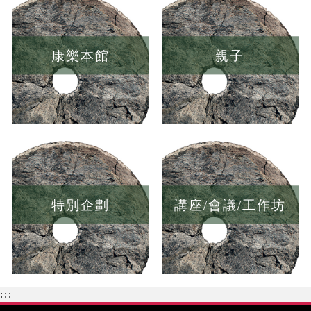
康樂本館
親子
特別企劃
講座/會議/工作坊
:::